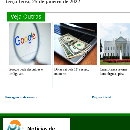
terça-feira, 25 de janeiro de 2022
Veja Outras
Google pede desculpas e
Dólar cai pela 11ª sessão,
Casa Branca retoma
desliga ale...
maior se...
hambúrguer, pizz...
Postagem mais recente
Página inicial