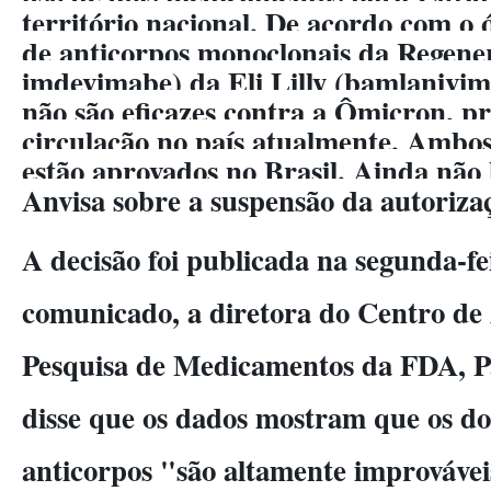
território nacional. De acordo com o 
de anticorpos monoclonais da Regener
imdevimabe) da Eli Lilly (bamlanivim
não são eficazes contra a Ômicron, pr
circulação no país atualmente. Ambo
estão aprovados no Brasil. Ainda não 
Anvisa sobre a suspensão da autorizaç
A decisão foi publicada na segunda-f
comunicado, a diretora do Centro de 
Pesquisa de Medicamentos da FDA, Pa
disse que os dados mostram que os d
anticorpos "são altamente improvávei