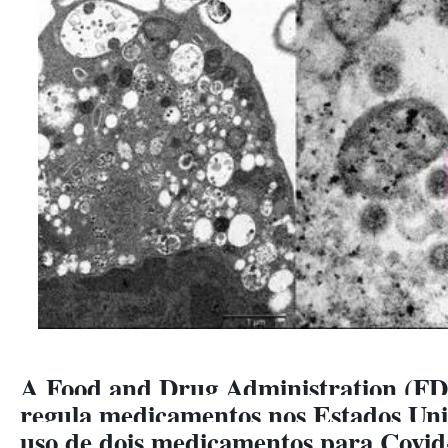
A Food and Drug Administration (FD
regula medicamentos nos Estados Uni
uso de dois medicamentos para Covid