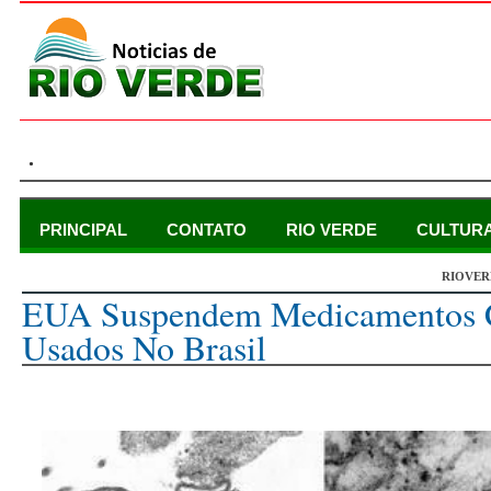
.
PRINCIPAL
CONTATO
RIO VERDE
CULTUR
RIOVER
terça-feira, 25 de janeiro de 2022
EUA Suspendem Medicamentos C
Usados No Brasil