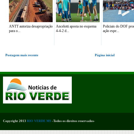
ANTT autoriza desapropriação
Ancelotti aposta no esquema
Policiais do DOF p
para o...
4-4-2 d...
ação espe...
Postagem mais recente
Página inicial
Copyright 2013
RIO VERDE MS
-Todos os direitos reservados-