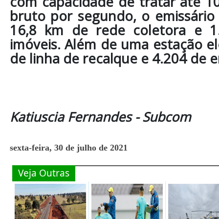
com capacidade de tratar até 10
bruto por segundo, o emissário 
16,8 km de rede coletora e 1
imóveis. Além de uma estação el
de linha de recalque e 4.204 de em
Katiuscia Fernandes - Subcom
sexta-feira, 30 de julho de 2021
Veja Outras