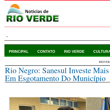
.
PRINCIPAL
CONTATO
RIO VERDE
CULTUR
RIOVER
sexta-feira, 30 de julho de 2021
Rio Negro: Sanesul Investe Mai
Em Esgotamento Do Município