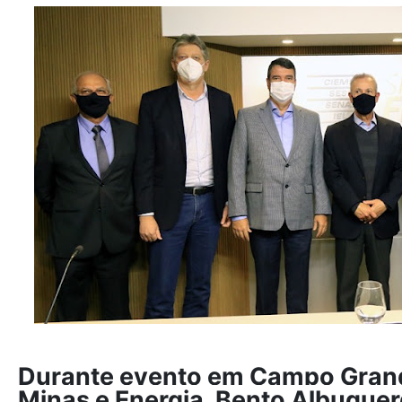
Durante evento em Campo Grande
Minas e Energia, Bento Albuque