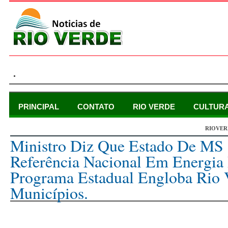
.
PRINCIPAL
CONTATO
RIO VERDE
CULTUR
RIOVER
quinta-feira, 29 de julho de 2021
Ministro Diz Que Estado De MS
Referência Nacional Em Energia
Programa Estadual Engloba Rio 
Municípios.