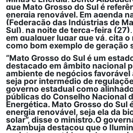
que Mato Grosso do Sul é referê
energia renovável. Em agenda n
(Federação das Indústrias de M
Sul), na noite de terça-feira (27)
em qualquer lugar que vá, cita 
como bom exemplo de geração s
“Mato Grosso do Sul é um estad
destacado em âmbito nacional p
ambiente de negócios favorável 
seja por intermédio de regulaçõe
governo estadual como alinhado 
públicas do Conselho Nacional de
Energética. Mato Grosso do Sul 
energia renovável, seja ela da bi
solar”, disse o ministro.
O govern
Azambuja destacou que o Ilumin