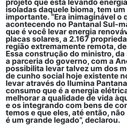
projeto que está levando energia
isoladas daquele bioma, tem um 
importante. “Era inimaginável o 
acontecendo no Pantanal Sul-m
que é você levar energia renováv
placas solares, a 2.167 proprie
região extremamente remota, de d
Essa construção do ministro, da
a parceria do governo, com a Ane
possibilita levar talvez um dos 
de cunho social hoje existente no
levar através do Ilumina Pantan
consumo que é a energia elétrica
melhorar a qualidade de vida à
e os integrando com bens de c
temos e que eles, até então, nã
é um grande legado”, declarou.