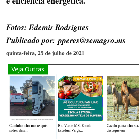
e eficiência energética.
Fotos: Edemir Rodrigues
Publicado por:
pperes@semagro.ms
quinta-feira, 29 de julho de 2021
Veja Outras
Caminhoneiro morre após
Rio Verde-MS: Escola
Cavalo pantaneiro ser
sofrer desc...
Estadual Verge...
destaque em ...