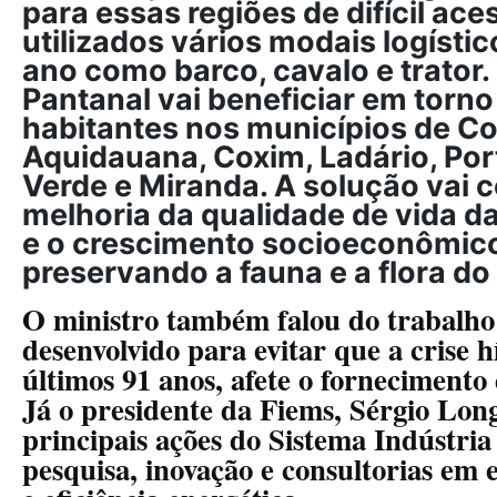
para essas regiões de difícil ac
utilizados vários modais logísti
ano como barco, cavalo e trator.
Pantanal vai beneficiar em torno
habitantes nos municípios de C
Aquidauana, Coxim, Ladário, Po
Verde
e Miranda. A solução vai c
melhoria da qualidade de vida d
e o crescimento socioeconômico
preservando a fauna e a flora do
O ministro também falou do trabalho
desenvolvido para evitar que a crise h
últimos 91 anos, afete o fornecimento 
Já o presidente da Fiems, Sérgio Lon
principais ações do Sistema Indústria
pesquisa, inovação e consultorias em 