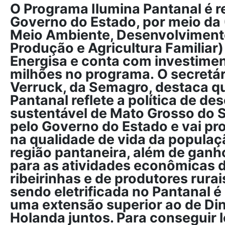
O Programa Ilumina Pantanal é re
Governo do Estado, por meio da 
Meio Ambiente, Desenvolviment
Produção e Agricultura Familiar)
Energisa e conta com investime
milhões no programa. O secretá
Verruck, da Semagro, destaca qu
Pantanal reflete a política de d
sustentável de Mato Grosso do S
pelo Governo do Estado e vai pr
na qualidade de vida da populaç
região pantaneira, além de ganho
para as atividades econômicas
ribeirinhas e de produtores rurai
sendo eletrificada no Pantanal é
uma extensão superior ao de Di
Holanda juntos. Para conseguir l