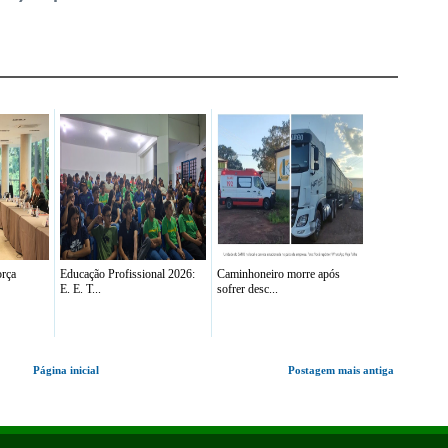
rça
Educação Profissional 2026:
Caminhoneiro morre após
E. E. T...
sofrer desc...
Página inicial
Postagem mais antiga