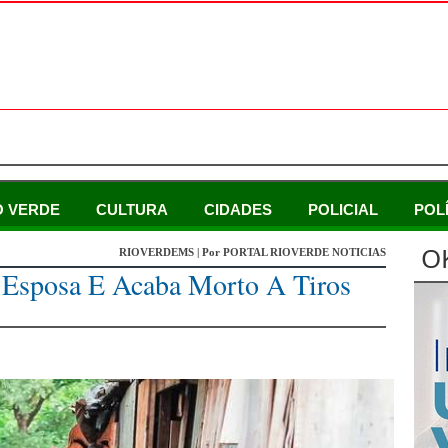
O VERDE
CULTURA
CIDADES
POLICIAL
POL
O
RIOVERDEMS | Por PORTAL RIOVERDE NOTICIAS
 Esposa E Acaba Morto A Tiros