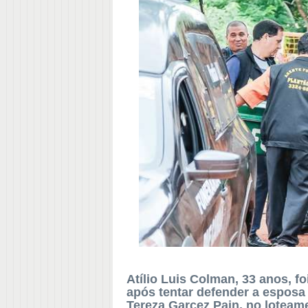
Atílio Luis Colman, 33 anos, fo
após tentar defender a esposa
Tereza Garcez Pain, no lotea