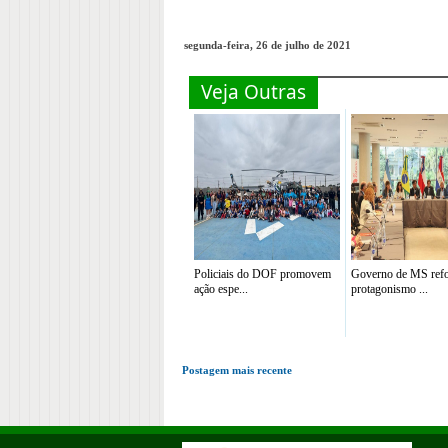
segunda-feira, 26 de julho de 2021
Veja Outras
Policiais do DOF promovem
Governo de MS refo
ação espe...
protagonismo ...
Postagem mais recente