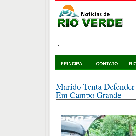
.
PRINCIPAL
CONTATO
RI
segunda-feira, 26 de julho de 2021
Marido Tenta Defender
Em Campo Grande