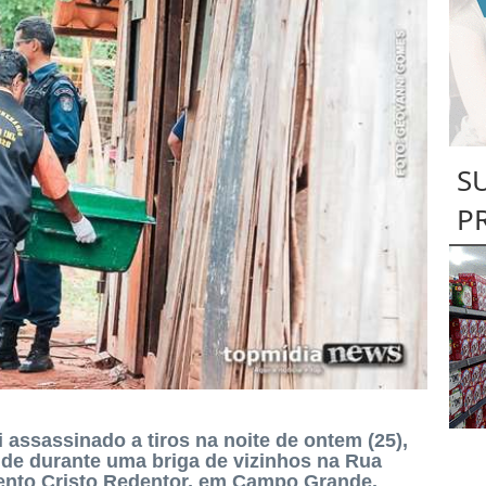
S
P
i assassinado a tiros na noite de ontem (25),
 de durante uma briga de vizinhos na Rua
mento Cristo Redentor, em Campo Grande.