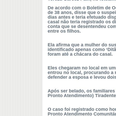
De acordo com o Boletim de Oc
de 38 anos, disse que o suspe
dias antes e teria efetuado di
casal não teria registrado os 
conta que se desentendeu com
entre os filhos.
Ela afirma que a mulher do sus
identificado apenas como ‘Dit
foram até a chácara do casal.
Eles chegaram no local em um 
entrou no local, procurando a m
defender a esposa e levou doi
Após ser belado, os familiares
Pronto Atendimento) Tiradente
O caso foi registrado como ho
Pronto Atendimento Comunitár