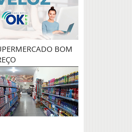
UPERMERCADO BOM
REÇO