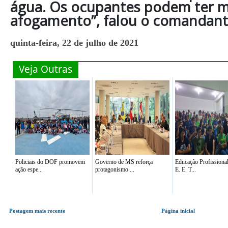
água. Os ocupantes podem ter m
afogamento”, falou o comandant
quinta-feira, 22 de julho de 2021
Veja Outras
Policiais do DOF promovem
Governo de MS reforça
Educação Profissiona
ação espe...
protagonismo ...
E. E. T...
Postagem mais recente
Página inicial