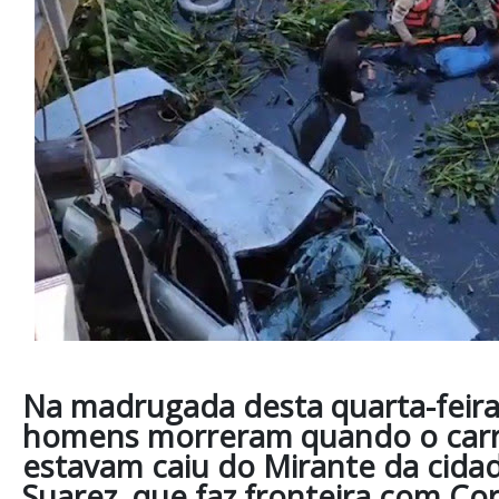
Na madrugada desta quarta-feira 
homens morreram quando o car
estavam caiu do Mirante da cida
Suarez, que faz fronteira com Co