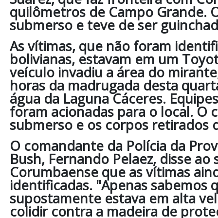
quilômetros de Campo Grande. O 
submerso e teve de ser guinchad
As vítimas, que não foram identif
bolivianas, estavam em um Toyo
veículo invadiu a área do mirante
horas da madrugada desta quarta
água da Laguna Cáceres. Equipes
foram acionadas para o local. O c
submerso e os corpos retirados d
O comandante da Polícia da Pro
Bush, Fernando Pelaez, disse ao s
Corumbaense que as vítimas ain
identificadas. "Apenas sabemos q
supostamente estava em alta vel
colidir contra a madeira de prote