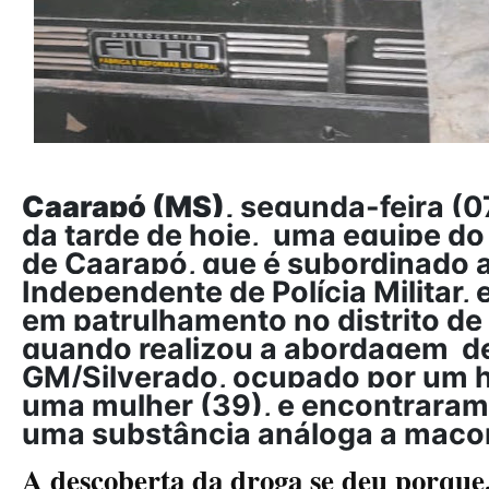
Caarapó (MS),
segunda-feira (07
da tarde de hoje, uma equipe do
de Caarapó, que é subordinado 
Independente de Polícia Militar,
em patrulhamento no distrito de 
quando realizou a abordagem d
GM/Silverado, ocupado por um 
uma mulher (39), e encontraram
uma substância análoga a maco
A descoberta da droga se deu porque