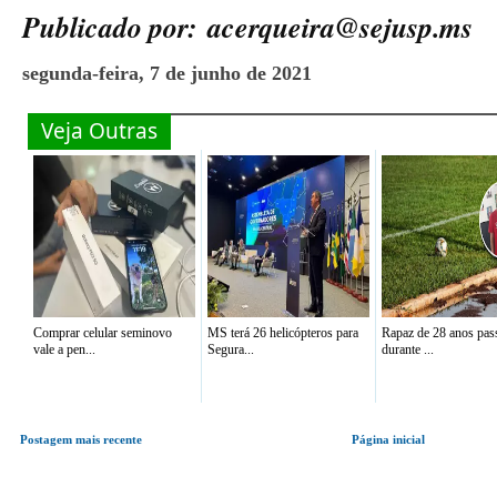
Publicado por:
acerqueira@sejusp.ms
segunda-feira, 7 de junho de 2021
Veja Outras
Comprar celular seminovo
MS terá 26 helicópteros para
Rapaz de 28 anos pas
vale a pen...
Segura...
durante ...
Postagem mais recente
Página inicial