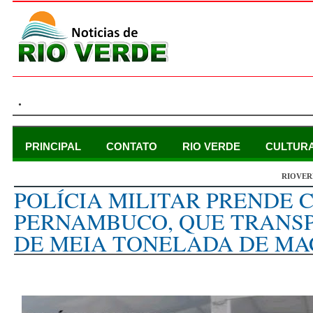
.
PRINCIPAL
CONTATO
RIO VERDE
CULTUR
RIOVER
segunda-feira, 7 de junho de 2021
POLÍCIA MILITAR PRENDE 
PERNAMBUCO, QUE TRANS
DE MEIA TONELADA DE M