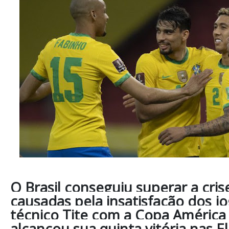
O Brasil conseguiu superar a cris
causadas pela insatisfação dos j
técnico Tite com a Copa América 
alcançou sua quinta vitória nas E