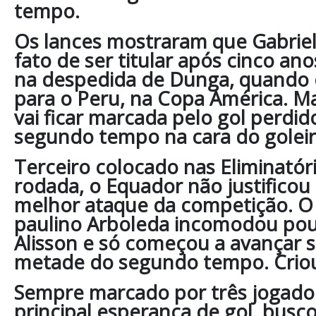
tempo.
Os lances mostraram que Gabriel
fato de ser titular após cinco anos
na despedida de Dunga, quando o
para o Peru, na Copa América. M
vai ficar marcada pelo gol perdid
segundo tempo na cara do goleir
Terceiro colocado nas Eliminatóri
rodada, o Equador não justificou
melhor ataque da competição. O 
paulino Arboleda incomodou pou
Alisson e só começou a avançar s
metade do segundo tempo. Crio
Sempre marcado por três jogado
principal esperança de gol, busc