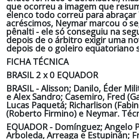
que ocorreu a imagem que resumi
elenco todo correu para abraçar 
acréscimos, Neymar marcou o se
pênalti - ele só conseguiu na seg
depois de o árbitro exigir uma n
depois de o goleiro equatoriano s
FICHA TÉCNICA
BRASIL 2 x 0 EQUADOR
BRASIL - Alisson; Danilo, Éder Mi
e Alex Sandro; Casemiro, Fred (Ga
Lucas Paquetá; Richarlison (Fabin
(Roberto Firmino) e Neymar. Técni
EQUADOR - Domínguez; Angelo P
Arboleda, Arreaga e Estupinán; 