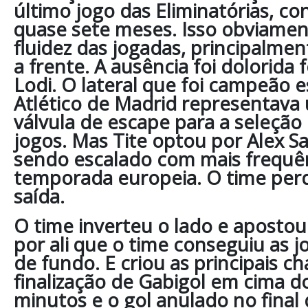
último jogo das Eliminatórias, co
quase sete meses. Isso obviamen
fluidez das jogadas, principalme
a frente. A ausência foi dolorida 
Lodi. O lateral que foi campeão 
Atlético de Madrid representava
válvula de escape para a seleção
jogos. Mas Tite optou por Alex S
sendo escalado com mais frequên
temporada europeia. O time perd
saída.
O time inverteu o lado e apostou
por ali que o time conseguiu as j
de fundo. E criou as principais c
finalização de Gabigol em cima d
minutos e o gol anulado no final