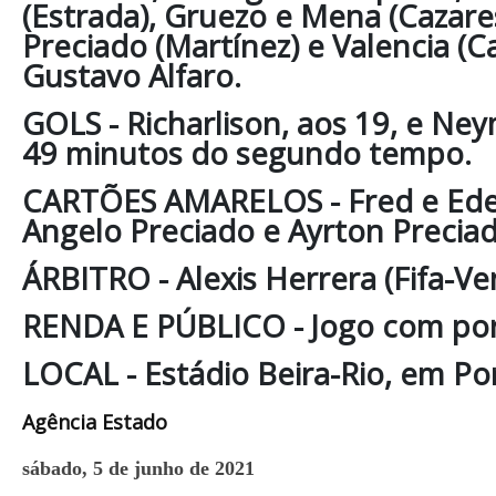
(Estrada), Gruezo e Mena (Cazare
Preciado (Martínez) e Valencia (C
Gustavo Alfaro.
GOLS - Richarlison, aos 19, e Neym
49 minutos do segundo tempo.
CARTÕES AMARELOS - Fred e Eder M
Angelo Preciado e Ayrton Preciad
ÁRBITRO - Alexis Herrera (Fifa-Ve
RENDA E PÚBLICO - Jogo com por
LOCAL - Estádio Beira-Rio, em Por
Agência Estado
sábado, 5 de junho de 2021