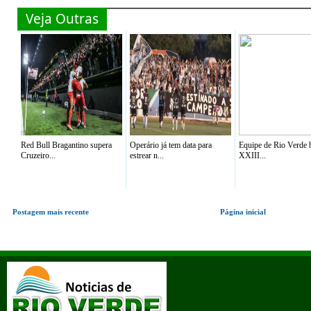
Veja Outras
Red Bull Bragantino supera
Operário já tem data para
Equipe de Rio Verde b
Cruzeiro...
estrear n...
XXIII...
Postagem mais recente
Página inicial