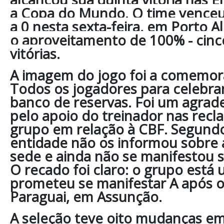
a Copa do Mundo. O time venceu
a 0 nesta sexta-feira, em Porto 
o aproveitamento de 100% - cinco
vitórias.
A imagem do jogo foi a comemor
Todos os jogadores para celebra
banco de reservas. Foi um agrad
pelo apoio do treinador nas rec
grupo em relação à CBF. Segundo 
entidade não os informou sobre
sede e ainda não se manifestou s
O recado foi claro: o grupo está u
prometeu se manifestar A após o
Paraguai, em Assunção.
A seleção teve oito mudanças em