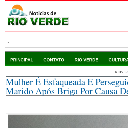
.
PRINCIPAL
CONTATO
RIO VERDE
CULTUR
RIOVER
domingo, 23 de maio de 2021
Mulher É Esfaqueada E Persegui
Marido Após Briga Por Causa D