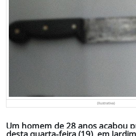
(Ilustrativa)
Um homem de 28 anos acabou pr
desta quarta-feira (19), em Jardi