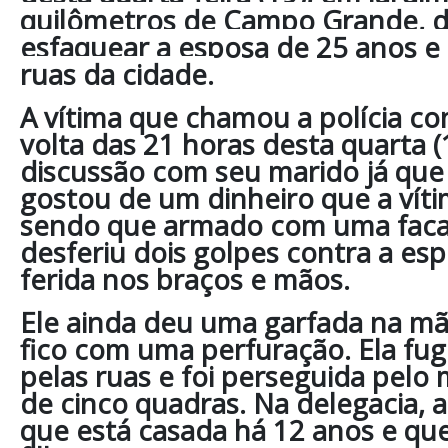
quilômetros de Campo Grande, d
esfaquear a esposa de 25 anos e 
ruas da cidade.
A vítima que chamou a polícia c
volta das 21 horas desta quarta 
discussão com seu marido já qu
gostou de um dinheiro que a víti
sendo que armado com uma faca
desferiu dois golpes contra a es
ferida nos braços e mãos.
Ele ainda deu uma garfada na m
fico com uma perfuração. Ela fu
pelas ruas e foi perseguida pelo
de cinco quadras. Na delegacia, 
que está casada há 12 anos e que