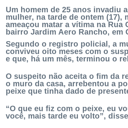
Um homem de 25 anos invadiu a 
mulher, na tarde de ontem (17),
ameaçou matar a vítima na Rua C
bairro Jardim Aero Rancho, em
Segundo o registro policial, a m
conviveu oito meses com o suspe
e que, há um mês, terminou o r
O suspeito não aceita o fim da r
o muro da casa, arrebentou a p
peixe que tinha dado de present
“O que eu fiz com o peixe, eu v
você, mais tarde eu volto”, disse