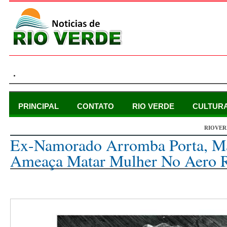
.
PRINCIPAL
CONTATO
RIO VERDE
CULTUR
RIOVER
terça-feira, 18 de maio de 2021
Ex-Namorado Arromba Porta, Ma
Ameaça Matar Mulher No Aero 