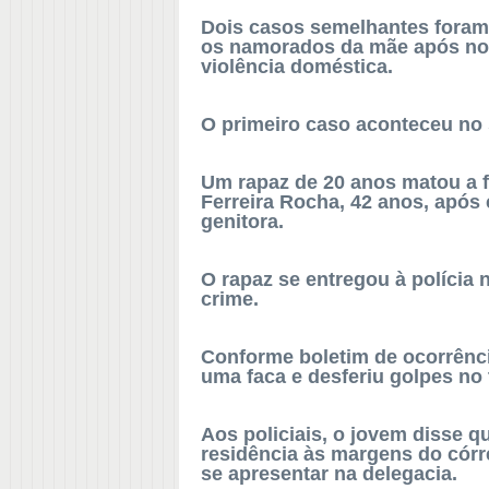
Dois casos semelhantes foram
os namorados da mãe após not
violência doméstica.
O primeiro caso aconteceu no 
Um rapaz de 20 anos matou a 
Ferreira Rocha, 42 anos, após
genitora.
O rapaz se entregou à polícia 
crime.
Conforme boletim de ocorrênc
uma faca e desferiu golpes no
Aos policiais, o jovem disse 
residência às margens do córr
se apresentar na delegacia.