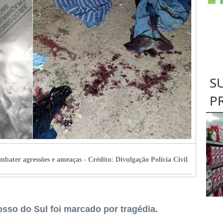
S
P
ombater agressões e ameaças -
Crédito: Divulgação Polícia Civil
sso do Sul foi marcado por tragédia.