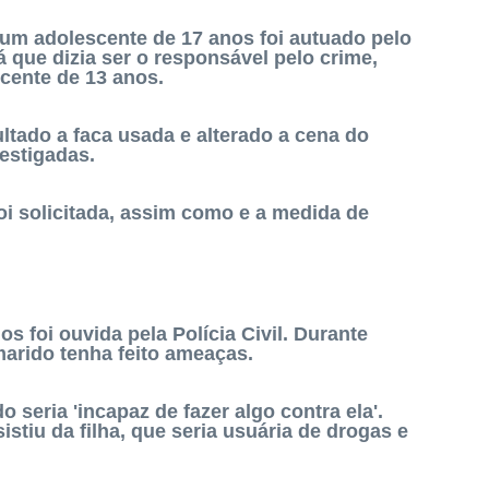
 um adolescente de 17 anos foi autuado pelo
á que dizia ser o responsável pelo crime,
scente de 13 anos.
ltado a faca usada e alterado a cena do
estigadas.
oi solicitada, assim como e a medida de
s foi ouvida pela Polícia Civil. Durante
marido tenha feito ameaças.
o seria 'incapaz de fazer algo contra ela'.
stiu da filha, que seria usuária de drogas e