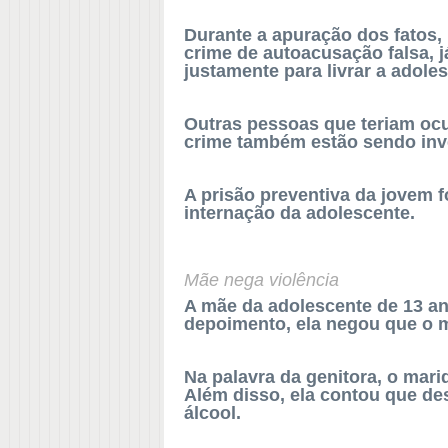
Durante a apuração dos fatos,
crime de autoacusação falsa, j
justamente para livrar a adole
Outras pessoas que teriam ocu
crime também estão sendo inv
A prisão preventiva da jovem f
internação da adolescente.
Mãe nega violência
A mãe da adolescente de 13 ano
depoimento, ela negou que o 
Na palavra da genitora, o marid
Além disso, ela contou que desi
álcool.