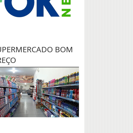
UPERMERCADO BOM
REÇO