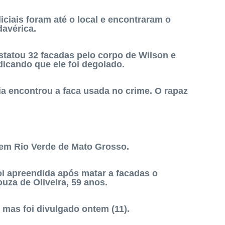
iciais foram até o local e encontraram o
davérica.
nstatou 32 facadas pelo corpo de Wilson e
dicando que ele foi degolado.
cia encontrou a faca usada no crime. O rapaz
.
em Rio Verde de Mato Grosso.
i apreendida após matar a facadas o
uza de Oliveira, 59 anos.
 mas foi divulgado ontem (11).