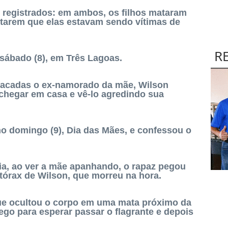
 registrados: em ambos, os filhos mataram
arem que elas estavam sendo vítimas de
R
sábado (8), em Três Lagoas.
facadas o ex-namorado da mãe, Wilson
 chegar em casa e vê-lo agredindo sua
no domingo (9), Dia das Mães, e confessou o
ia, ao ver a mãe apanhando, o rapaz pegou
 tórax de Wilson, que morreu na hora.
que ocultou o corpo em uma mata próximo da
ego para esperar passar o flagrante e depois