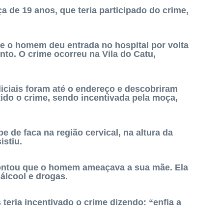
 de 19 anos, que teria participado do crime,
que o homem deu entrada no hospital por volta
nto. O crime ocorreu na Vila do Catu,
liciais foram até o endereço e descobriram
ido o crime, sendo incentivada pela moça,
e de faca na região cervical, na altura da
istiu.
 contou que o homem ameaçava a sua mãe. Ela
 álcool e drogas.
teria incentivado o crime dizendo: “enfia a