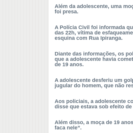
Além da adolescente, uma moça
foi presa.
A Polícia Civil foi informada 
das 22h, vítima de esfaqueame
esquina com Rua Ipiranga.
Diante das informações, os po
que a adolescente havia comet
de 19 anos.
A adolescente desferiu um golp
jugular do homem, que não res
Aos policiais, a adolescente
disse que estava sob efeito de
Além disso, a moça de 19 anos 
faca nele”.