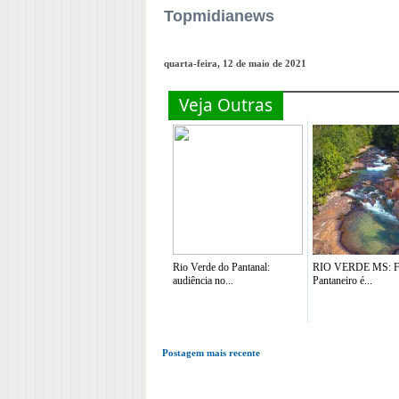
Topmidianews
quarta-feira, 12 de maio de 2021
Veja Outras
Rio Verde do Pantanal:
RIO VERDE MS: Fe
audiência no...
Pantaneiro é...
Postagem mais recente