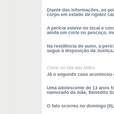
Diante das informações, os pol
corpo em estado de rigidez ca
A perícia esteve no local e co
ainda um corte no pescoço, in
Na residência do autor, a perí
segue à disposição da Justiça
Crime no Dia das Mães
Já o segundo caso aconteceu 
Uma adolescente de 13 anos fo
namorado da mãe, Benedito So
O fato ocorreu no domingo (9),