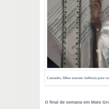
Cansados, filhos usaram violência para c
O final de semana em Mato Gro