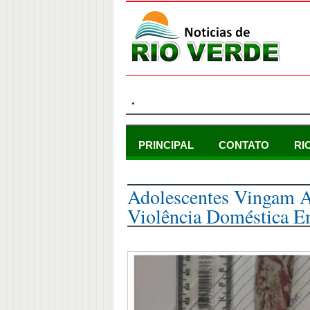
.
PRINCIPAL
CONTATO
RI
quarta-feira, 12 de maio de 2021
Adolescentes Vingam 
Violência Doméstica 