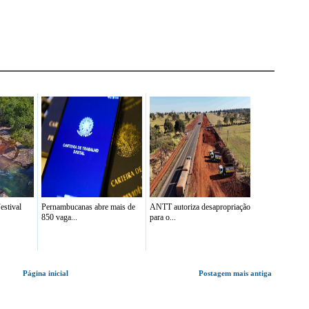
stival
Pernambucanas abre mais de
ANTT autoriza desapropriação
850 vaga...
para o...
Página inicial
Postagem mais antiga