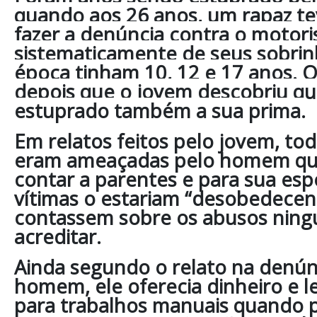
quando aos 26 anos, um rapaz t
fazer a denúncia contra o motor
sistematicamente de seus sobrin
época tinham 10, 12 e 17 anos. O
depois que o jovem descobriu qu
estuprado também a sua prima.
Em relatos feitos pelo jovem, tod
eram ameaçadas pelo homem que 
contar a parentes e para sua esp
vítimas o estariam “desobedecen
contassem sobre os abusos ningu
acreditar.
Ainda segundo o relato na denún
homem, ele oferecia dinheiro e 
para trabalhos manuais quando p