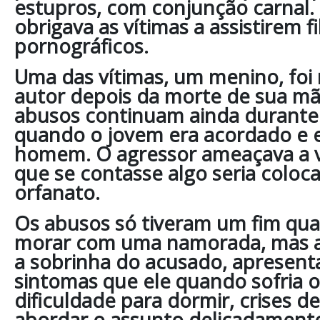
estupros, com conjunção carnal
obrigava as vítimas a assistirem f
pornográficos.
Uma das vítimas, um menino, foi
autor depois da morte de sua mã
abusos continuam ainda durant
quando o jovem era acordado e 
homem. O agressor ameaçava a 
que se contasse algo seria colo
orfanato.
Os abusos só tiveram um fim quan
morar com uma namorada, mas a
a sobrinha do acusado, apresen
sintomas que ele quando sofria 
dificuldade para dormir, crises d
abordar o assunto delicadament