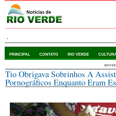
.
PRINCIPAL
CONTATO
RIO VERDE
CULTUR
RIOVER
terça-feira, 27 de abril de 2021
Tio Obrigava Sobrinhos A Assis
Pornográficos Enquanto Eram Es