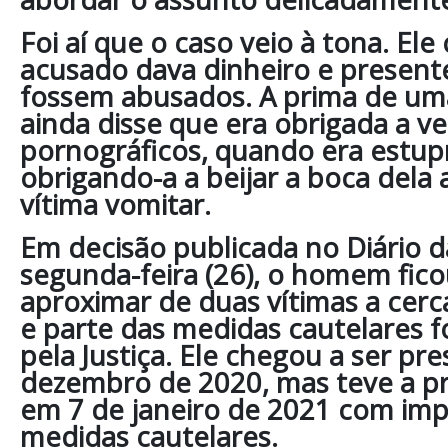
Foi aí que o caso veio à tona. El
acusado dava dinheiro e present
fossem abusados. A prima de uma
ainda disse que era obrigada a ve
pornográficos, quando era estupr
obrigando-a a beijar a boca dela
vítima vomitar.
Em decisão publicada no Diário da
segunda-feira (26), o homem fico
aproximar de duas vítimas a cer
e parte das medidas cautelares 
pela Justiça. Ele chegou a ser pr
dezembro de 2020, mas teve a p
em 7 de janeiro de 2021 com imp
medidas cautelares.