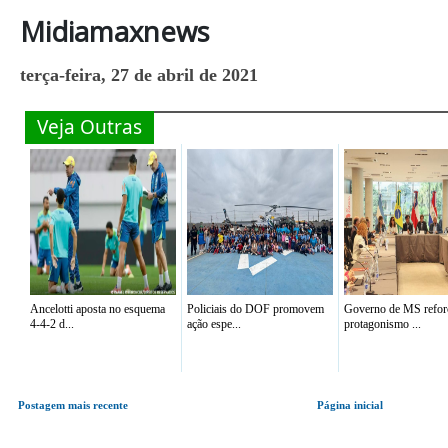
Midiamaxnews
terça-feira, 27 de abril de 2021
Veja Outras
Ancelotti aposta no esquema
Policiais do DOF promovem
Governo de MS refor
4-4-2 d...
ação espe...
protagonismo ...
Postagem mais recente
Página inicial