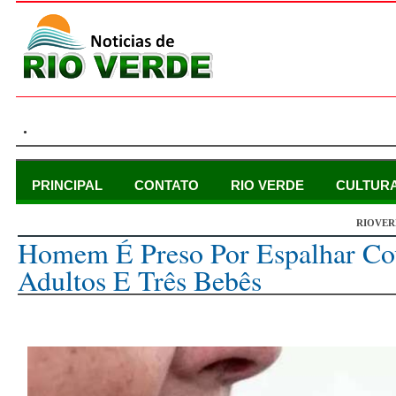
.
PRINCIPAL
CONTATO
RIO VERDE
CULTUR
RIOVER
terça-feira, 27 de abril de 2021
Homem É Preso Por Espalhar Co
Adultos E Três Bebês