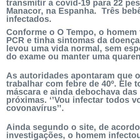
transmitir a covid-19 para 22 pe
Manacor, na Espanha. Três bebê
infectados.
Conforme o O Tempo, o homem f
PCR e tinha sintomas da doença
levou uma vida normal, sem espe
do exame ou manter uma quare
As autoridades apontaram que o 
trabalhar com febre de 40º. Ele to
máscara e ainda debochava das
próximas. ‘’Vou infectar todos 
covonavírus’’.
Ainda segundo o site, de acord
investigações, o homem infecto