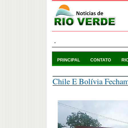
.
PRINCIPAL
CONTATO
RI
sexta-feira, 2 de abril de 2021
Chile E Bolívia Fecham