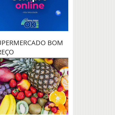
UPERMERCADO BOM
REÇO