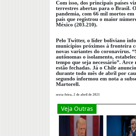
Com isso, dos principais países v
terrestres abertas para o Brasil. O
pandemia, com 66 mil mortos em m
país que registrou o maior número
México (203.210).
Pelo Twitter, o líder boliviano i
municípios próximos à fronteira c
novas variantes do coronavírus. “
autônomas o isolamento, estabelec
tempo que seja necessário”. Arce 
estão fechadas. Já o Chile anuncio
durante todo mês de abril por cau
segundo informou em nota a subse
Martorell.
sexta-feira, 2 de abril de 2021
Veja Outras