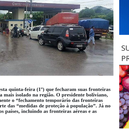
S
P
sta quinta-feira (1º) que fecharam suas fronteiras
a mais isolado na região. O presidente boliviano,
mente o “fechamento temporário das fronteiras
rte das “medidas de proteção à população”. Já no
os países, incluindo as fronteiras aéreas e as