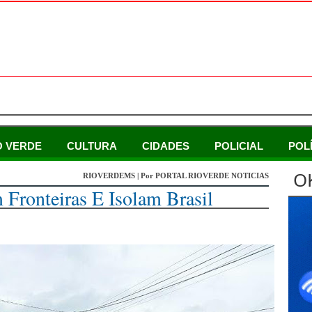
O VERDE
CULTURA
CIDADES
POLICIAL
POL
O
RIOVERDEMS | Por PORTAL RIOVERDE NOTICIAS
 Fronteiras E Isolam Brasil