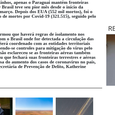
izinhos, apenas o Paraguai mantém fronteiras
 Brasil teve seu pior mês desde o início da
arço. Depois dos EUA (552 mil mortos), foi o
 de mortes por Covid-19 (321.515), seguido pelo
R
nformou que haverá regras de isolamento nos
om o Brasil onde for detectada a circulação das
Será coordenado com as entidades territoriais
endo-se controles para mitigação do vírus pelo
não esclareceu se as fronteiras aéreas também
u que fechará suas fronteiras terrestres e aéreas
sa do aumento dos casos de coronavírus no país,
cretária de Prevenção de Delito, Katherine