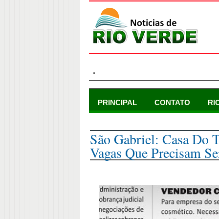
.
PRINCIPAL
CONTATO
RI
quinta-feira, 11 de março de 2021
São Gabriel: Casa Do 
Vagas Que Precisam Se