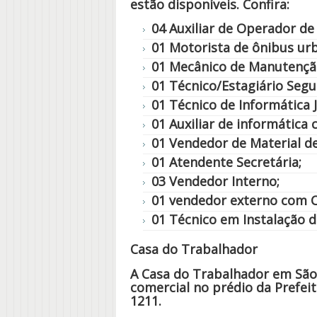
estão disponíveis. Confira:
04 Auxiliar de Operador de
01 Motorista de ônibus urb
01 Mecânico de Manutenção
01 Técnico/Estagiário Segu
01 Técnico de Informática J
01 Auxiliar de informática 
01 Vendedor de Material d
01 Atendente Secretária;
03 Vendedor Interno;
01 vendedor externo com 
01 Técnico em Instalação 
Casa do Trabalhador
A Casa do Trabalhador em São
comercial no prédio da Prefei
1211.