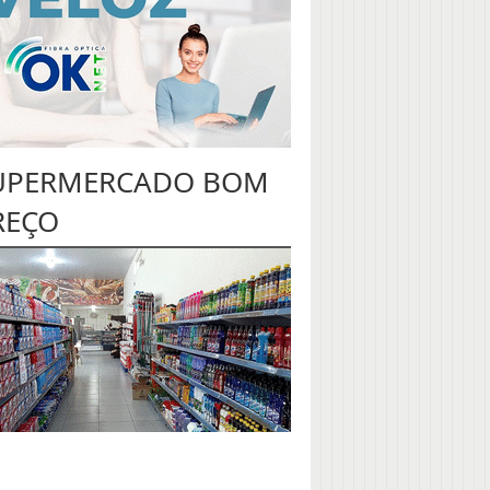
UPERMERCADO BOM
REÇO