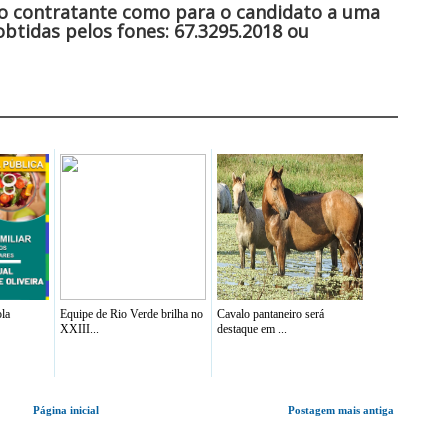
 o contratante como para o candidato a uma
tidas pelos fones: 67.3295.2018 ou
la
Equipe de Rio Verde brilha no
Cavalo pantaneiro será
XXIII...
destaque em ...
Página inicial
Postagem mais antiga