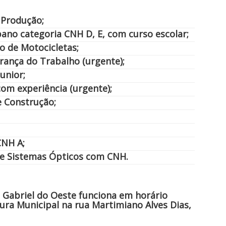
 Produção;
ano categoria CNH D, E, com curso escolar;
 de Motocicletas;
rança do Trabalho (urgente);
unior;
com experiência (urgente);
e Construção;
CNH A;
de Sistemas Ópticos com CNH.
 Gabriel do Oeste funciona em horário
tura Municipal na rua Martimiano Alves Dias,