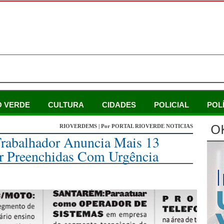
O VERDE
CULTURA
CIDADES
POLICIAL
POL
O
RIOVERDEMS | Por PORTAL RIOVERDE NOTICIAS
Trabalhador Anuncia Mais 13
r Preenchidas Com Urgência