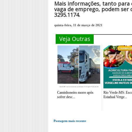
Mais informações, tanto para
vaga de emprego, podem ser ob
3295.1174.
quinta-feira, 11 de março de 2021
Veja Outras
Caminhoneiro morre após
Rio Verde-MS: Esco
sofrer desc...
Estadual Verge...
Postagem mais recente