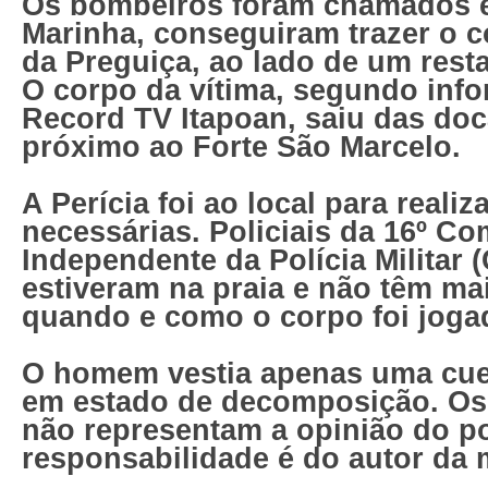
Os bombeiros foram chamados e
Marinha, conseguiram trazer o c
da Preguiça, ao lado de um resta
O corpo da vítima, segundo inf
Record TV Itapoan, saiu das doc
próximo ao Forte São Marcelo.
A Perícia foi ao local para realiz
necessárias. Policiais da 16º C
Independente da Polícia Militar
estiveram na praia e não têm ma
quando e como o corpo foi joga
O homem vestia apenas uma cuec
em estado de decomposição. Os
não representam a opinião do po
responsabilidade é do autor da