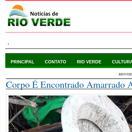
.
PRINCIPAL
CONTATO
RIO VERDE
CULTUR
RIOVER
quinta-feira, 11 de março de 2021
Corpo É Encontrado Amarrado A