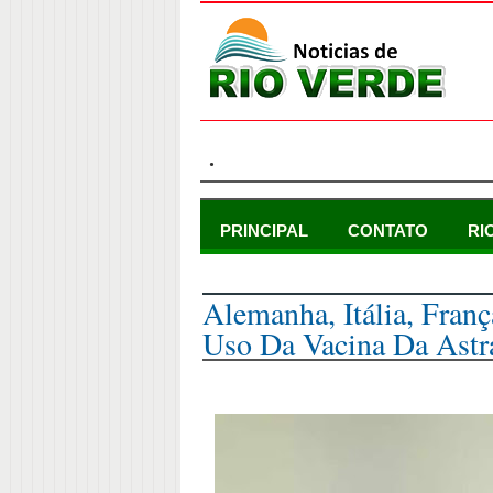
.
PRINCIPAL
CONTATO
RI
terça-feira, 16 de março de 2021
Alemanha, Itália, Fran
Uso Da Vacina Da Astr