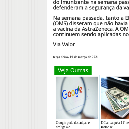
do imunizante na semana pass
defenderam a segurança da va
Na semana passada, tanto a 
(OMS) disseram que não havia 
a vacina da AstraZeneca. A O
continuem sendo aplicadas n
Via Valor
terça-feira, 16 de março de 2021
Veja Outras
Google pede desculpas e
Dólar cai pela 11ª se
desliga ale...
maior se...