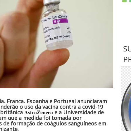
S
P
ia, França, Espanha e Portugal anunciaram
nderão o uso da vacina contra a covid-19
AstraZeneca
britânica
e a Universidade de
ram que a medida foi tomada por
os de formação de coágulos sanguíneos em
izante.