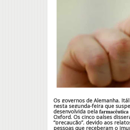
Os governos de Alemanha, Itál
nesta segunda-feira que suspe
farmacêutica
desenvolvida pela
Oxford. Os cinco países disse
“precaução”, devido aos relat
pessoas que receberam o imun