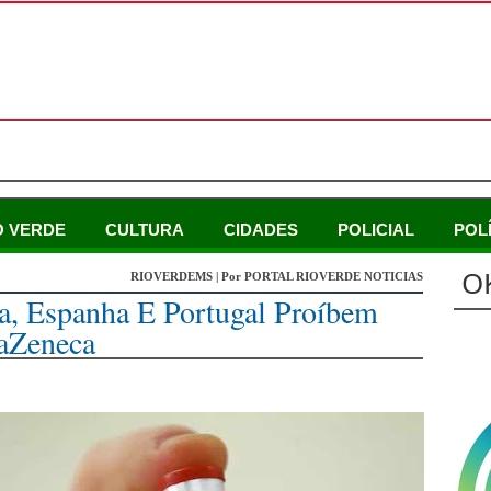
O VERDE
CULTURA
CIDADES
POLICIAL
POL
O
RIOVERDEMS | Por PORTAL RIOVERDE NOTICIAS
ça, Espanha E Portugal Proíbem
aZeneca