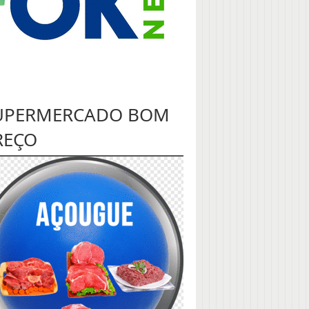
UPERMERCADO BOM
REÇO