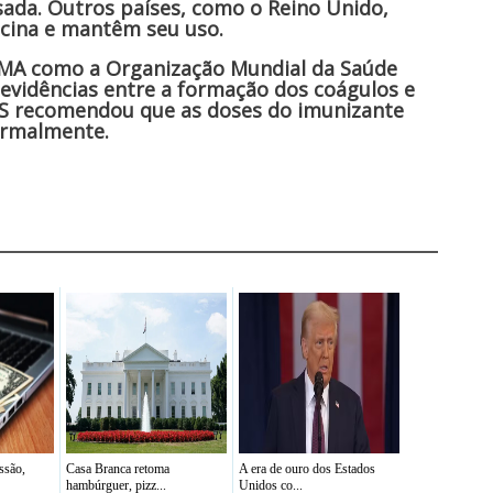
ada. Outros países, como o Reino Unido,
cina e mantêm seu uso.
EMA como a Organização Mundial da Saúde
evidências entre a formação dos coágulos e
MS recomendou que as doses do imunizante
ormalmente.
ssão,
Casa Branca retoma
A era de ouro dos Estados
hambúrguer, pizz...
Unidos co...