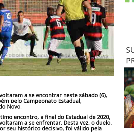
S
P
oltaram a se encontrar neste sábado (6),
bém pelo Campeonato Estadual,
do Novo.
imo encontro, a final do Estadual de 2020,
oltaram a se enfrentar. Desta vez, o duelo,
r seu histórico decisivo, foi válido pela