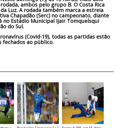
odada, ambos pelo grupo B. O Costa Rica
s da Luz. A rodada também marca a estreia
tiva Chapadão (Serc) no campeonato, diante
á no Estádio Municipal Ijair Tomquelsqui
ão do Sul.
onavírus (Covid-19), todas as partidas estão
 fechados ao público.