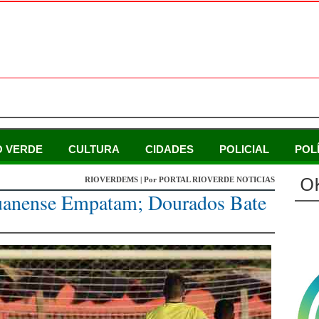
O VERDE
CULTURA
CIDADES
POLICIAL
POL
O
RIOVERDEMS | Por PORTAL RIOVERDE NOTICIAS
uanense Empatam; Dourados Bate