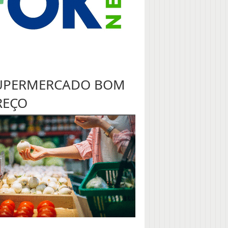
UPERMERCADO BOM
REÇO