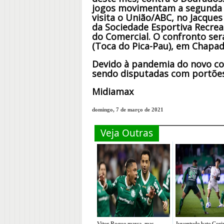
jogos movimentam a segunda r
visita o União/ABC, no Jacque
da Sociedade Esportiva Recrea
do Comercial. O confronto ser
(Toca do Pica-Pau), em Chapad
Devido à pandemia do novo cor
sendo disputadas com portões
Midiamax
domingo, 7 de março de 2021
Veja Outras