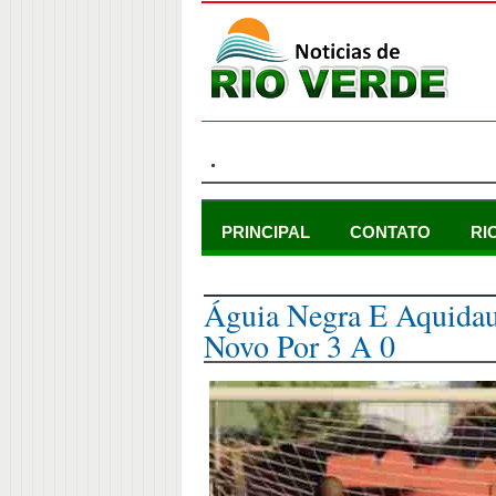
.
PRINCIPAL
CONTATO
RI
domingo, 7 de março de 2021
Águia Negra E Aquida
Novo Por 3 A 0