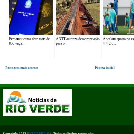
Pernambucanas abre mais de
ANTT autoriza desapropriação
Ancelotti aposta no 
850 vaga...
para o...
4-4-2 d...
Postagem mais recente
Página inicial
Copyright 2013
RIO VERDE MS
-Todos os direitos reservados-