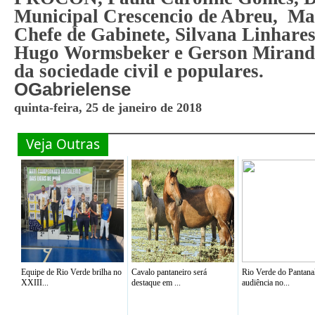
Municipal Crescencio de Abreu,
Mar
Chefe de Gabinete, Silvana Linhares
Hugo Wormsbeker e Gerson Miranda
da sociedade civil e populares.
OGabrielense
quinta-feira, 25 de janeiro de 2018
Veja Outras
Equipe de Rio Verde brilha no
Cavalo pantaneiro será
Rio Verde do Pantana
XXIII...
destaque em ...
audiência no...