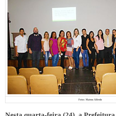
Fotos: Mateus Alfredo
Nesta quarta-feira (24), a Prefeitur