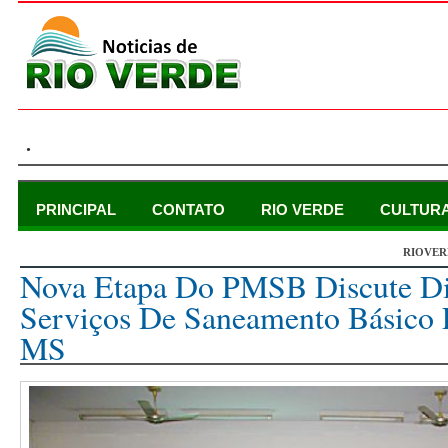
.
PRINCIPAL
CONTATO
RIO VERDE
CULTUR
RIOVER
quinta-feira, 25 de janeiro de 2018
Nova Etapa Do PMSB Discute Di
Serviços De Saneamento Básico
MS