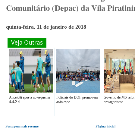
Comunitário (Depac) da Vila Piratini
quinta-feira, 11 de janeiro de 2018
Veja Outras
Ancelotti aposta no esquema
Policiais do DOF promovem
Governo de MS refor
4-4-2 d...
ação espe...
protagonismo ...
Postagem mais recente
Página inicial