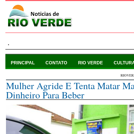
.
PRINCIPAL
CONTATO
RIO VERDE
CULTUR
RIOVER
quinta-feira, 11 de janeiro de 2018
Mulher Agride E Tenta Matar Ma
Dinheiro Para Beber