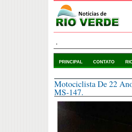
.
PRINCIPAL
CONTATO
RI
domingo, 21 de janeiro de 2018
Motociclista De 22 An
MS-147.