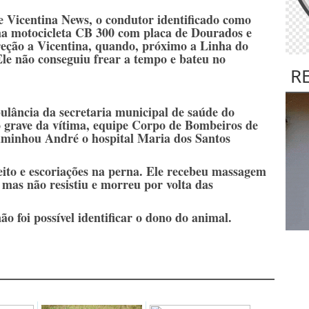
e Vicentina News, o condutor identificado como
a motocicleta CB 300 com placa de Dourados e
reção a Vicentina, quando, próximo a Linha do
le não conseguiu frear a tempo e bateu no
R
ância da secretaria municipal de saúde do
o grave da vítima, equipe Corpo de Bombeiros de
aminhou André o hospital Maria dos Santos
eito e escoriações na perna. Ele recebeu massagem
 mas não resistiu e morreu por volta das
o foi possível identificar o dono do animal.