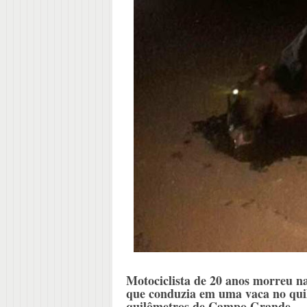
Motociclista de 20 anos morreu na 
que conduzia em uma vaca no quil
quilômetros de Campo Grande.