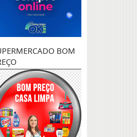
UPERMERCADO BOM
REÇO