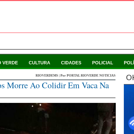
O VERDE
CULTURA
CIDADES
POLICIAL
POL
O
RIOVERDEMS | Por PORTAL RIOVERDE NOTICIAS
os Morre Ao Colidir Em Vaca Na