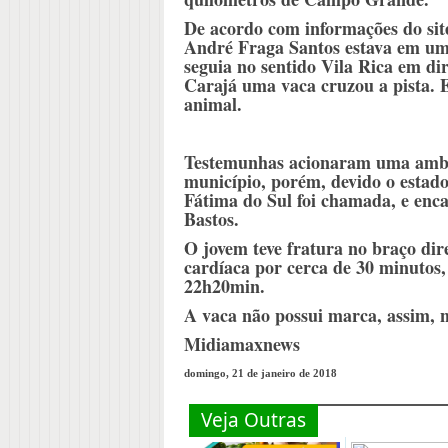
De acordo com informações do sit
André Fraga Santos estava em um
seguia no sentido Vila Rica em di
Carajá uma vaca cruzou a pista. E
animal.
Testemunhas acionaram uma ambul
município, porém, devido o estad
Fátima do Sul foi chamada, e enc
Bastos.
O jovem teve fratura no braço dir
cardíaca por cerca de 30 minutos,
22h20min.
A vaca não possui marca, assim, nã
Midiamaxnews
domingo, 21 de janeiro de 2018
Veja Outras