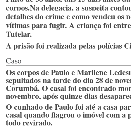
corpos.
Na delegacia, a suspeita conto
detalhes do crime e como vendeu os p
vítimas para fugir. A criança foi ent
Tutelar.
A prisão foi realizada pelas polícias Ci
Caso
Os corpos de Paulo e Marilene Ledes
sepultados na tarde do dia 28 de nov
Corumbá. O casal foi encontrado mor
novembro, após quinze dias desapare
O cunhado de Paulo foi até a casa pa
casal quando flagrou o imóvel com a
todo revirado.