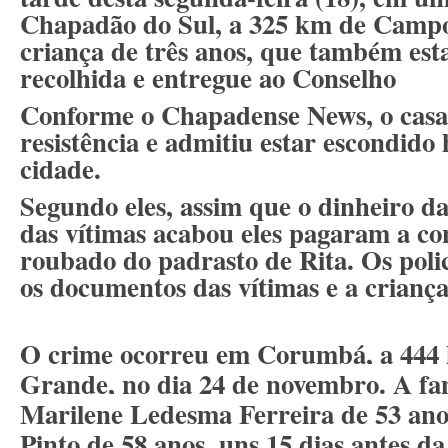
Chapadão do Sul, a 325 km de Cam
criança de três anos, que também esta
recolhida e entregue ao Conselho
Conforme o Chapadense News, o casal
resistência e admitiu estar escondido 
cidade.
Segundo eles, assim que o dinheiro d
das vítimas acabou eles pagaram a co
roubado do padrasto de Rita. Os poli
os documentos das vítimas e a criança
O crime ocorreu em Corumbá, a 44
Grande, no dia 24 de novembro. A famí
Marilene Ledesma Ferreira de 53 ano
Pinto de 58 anos, uns 15 dias antes da