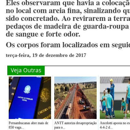
Eles observaram que havia a colocação
no local com areia fina, sinalizando q
sido concretado. Ao revirarem a ter
pedaços de madeira de guarda-roupa
de sangue e forte odor.
Os corpos foram localizados em segui
terça-feira, 19 de dezembro de 2017
Veja Outras
Pernambucanas abre mais de
ANTT autoriza desapropriação
Ancelotti aposta no 
850 vaga...
para o...
4-4-2 d...