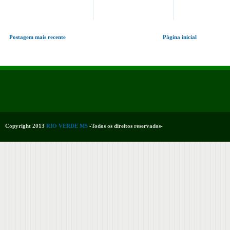
Postagem mais recente
Página inicial
Copyright 2013
RIO VERDE MS
-Todos os direitos reservados-