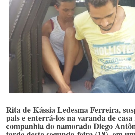
Rita de Kássia Ledesma Ferreira, sus
pais e enterrá-los na varanda de casa 
companhia do namorado Diego Antôni
tarde desta segunda-feira (18), em um