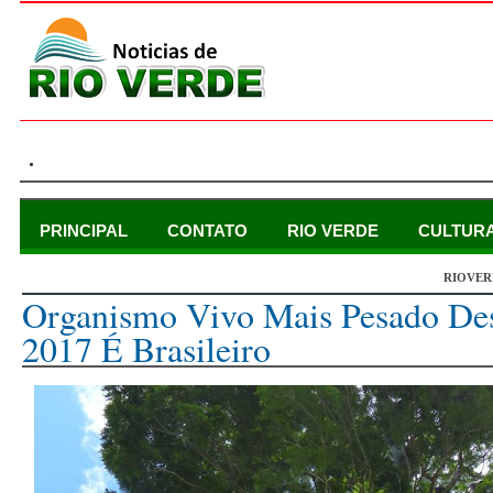
.
PRINCIPAL
CONTATO
RIO VERDE
CULTUR
RIOVER
domingo, 17 de dezembro de 2017
Organismo Vivo Mais Pesado De
2017 É Brasileiro