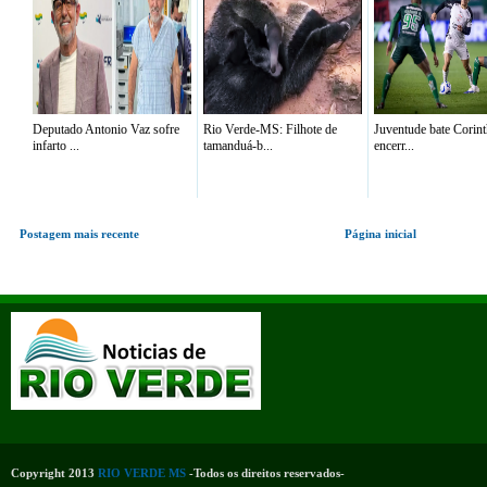
Deputado Antonio Vaz sofre
Rio Verde-MS: Filhote de
Juventude bate Corint
infarto ...
tamanduá-b...
encerr...
Postagem mais recente
Página inicial
Copyright 2013
RIO VERDE MS
-Todos os direitos reservados-