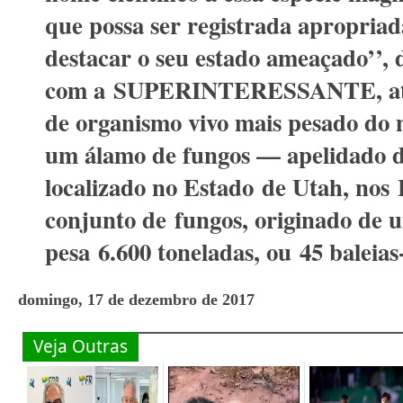
que possa ser registrada apropria
destacar o seu estado ameaçado’’, 
com a
SUPERINTERESSANTE
, 
de organismo vivo mais pesado do
um álamo de fungos — apelidado 
localizado no Estado
de Utah, nos
conjunto de
fungos
, originado de 
pesa
6.600 toneladas
, ou
45 baleias
domingo, 17 de dezembro de 2017
Veja Outras