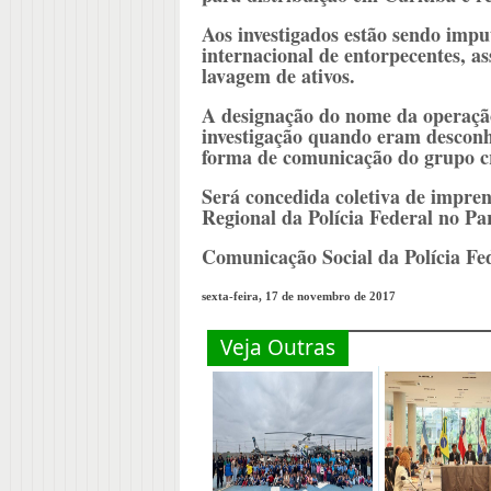
Aos investigados estão sendo imput
internacional de entorpecentes, as
lavagem de ativos.
A designação do nome da operação
investigação quando eram desconhe
forma de comunicação do grupo cr
Será concedida coletiva de impren
Regional da Polícia Federal no Pa
Comunicação Social da Polícia Fe
sexta-feira, 17 de novembro de 2017
Veja Outras