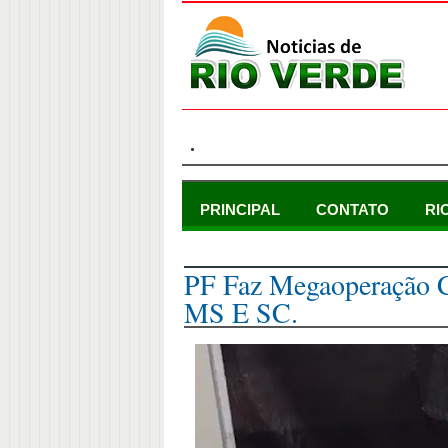
.
PRINCIPAL
CONTATO
RI
sexta-feira, 17 de novembro de 2017
PF Faz Megaoperação C
MS E SC.