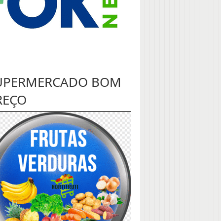
UPERMERCADO BOM
REÇO