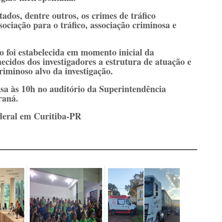
ados, dentre outros, os crimes de tráfico
sociação para o tráfico, associação criminosa e
 foi estabelecida em momento inicial da
cidos dos investigadores a estrutura de atuação e
iminoso alvo da investigação.
sa às 10h no auditório da Superintendência
raná.
deral em Curitiba-PR