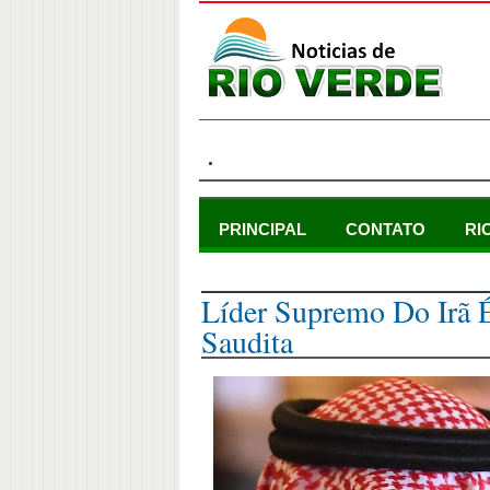
.
PRINCIPAL
CONTATO
RI
domingo, 26 de novembro de 2017
Líder Supremo Do Irã É
Saudita