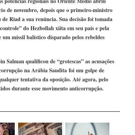
s potências regionais no Oriente Médio abriu
nício de novembro,
depois que o primeiro-ministro
u de Riad a sua renúncia
. Sua decisão foi tomada
controle” do Hezbollah xiita em seu país e pela
 um míssil balístico disparado pelos rebeldes
n Salman qualificou de “grotescas” as acusações
corrupção na Arábia Saudita
foi um golpe de
ualquer tentativa da oposição. Até agora, pelo
tidos durante esse movimento anticorrupção.