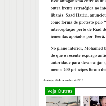
Esse antagonismo entre as dua
outra frente estratégica no i
libanês, Saad Hariri, anuncio
como forma de protesto pelo “
interceptação perto de Riad de
iemenitas apoiados por Teerã.
No plano interior, Mohamed bi
de que o recente
expurgo anti
autoridade para desarranjar q
menos 200 príncipes foram de
domingo, 26 de novembro de 2017
Veja Outras