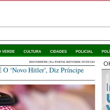
O VERDE
CULTURA
CIDADES
POLICIAL
POL
O
RIOVERDEMS | Por PORTAL RIOVERDE NOTICIAS
 O ‘novo Hitler’, Diz Príncipe