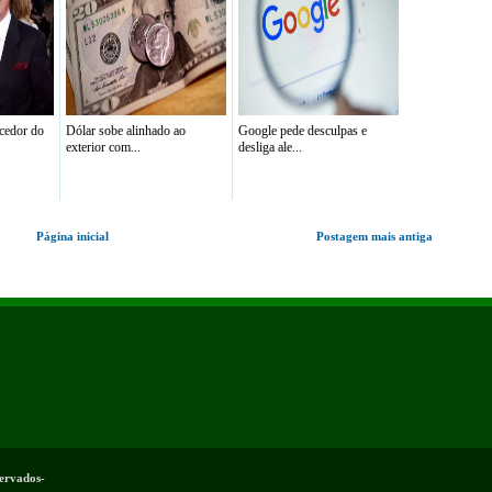
cedor do
Dólar sobe alinhado ao
Google pede desculpas e
exterior com...
desliga ale...
Página inicial
Postagem mais antiga
servados-