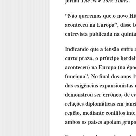
jornal
.
The New York Times
“Não queremos que o novo Hi
aconteceu na Europa”, disse 
entrevista publicada na quinta
Indicando que a tensão entre 
curto prazo, o príncipe herd
aconteceu) na Europa (na époc
funciona”. No final dos anos
das exigências expansionistas
demonstrou ser errôneo, de e
relações diplomáticas em jan
região, mediante conflitos int
ambos os países apoiam grupo