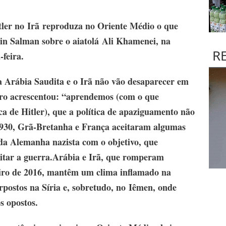
tler no
Irã
reproduza no Oriente Médio o que
bin Salman sobre o aiatolá
Ali Khamenei
, na
R
-feira.
a Arábia Saudita e o Irã não vão desaparecer em
eiro acrescentou: “aprendemos (com o que
a de Hitler), que a política de apaziguamento não
 1930, Grã-Bretanha e França aceitaram algumas
 da Alemanha nazista com o objetivo, que
vitar a guerra.Arábia e Irã, que romperam
eiro de 2016, mantêm um clima inflamado na
erpostos na Síria e, sobretudo, no
Iêmen
, onde
s opostos.