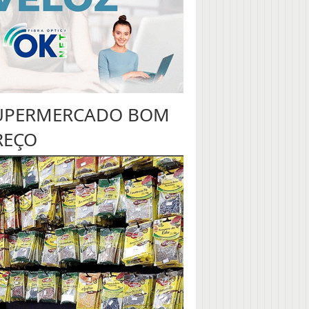
UPERMERCADO BOM
REÇO