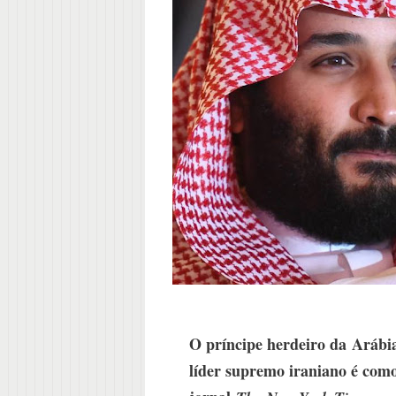
O príncipe herdeiro da
Arábi
líder supremo iraniano é como