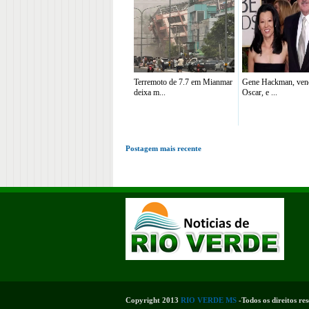
Terremoto de 7.7 em Mianmar
Gene Hackman, ven
deixa m...
Oscar, e ...
Postagem mais recente
Copyright 2013
RIO VERDE MS
-Todos os direitos re