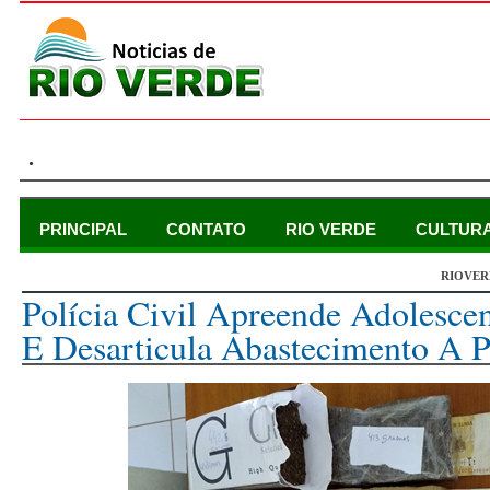
.
PRINCIPAL
CONTATO
RIO VERDE
CULTUR
RIOVER
segunda-feira, 30 de outubro de 2017
Polícia Civil Apreende Adolesce
E Desarticula Abastecimento A P