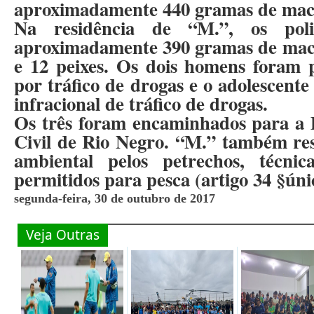
aproximadamente 440 gramas de mac
Na residência de “M.”, os poli
aproximadamente 390 gramas de mac
e 12 peixes. Os dois homens foram 
por tráfico de drogas e o adolescent
infracional de tráfico de drogas.
Os três foram encaminhados para a D
Civil de Rio Negro. “M.” também re
ambiental pelos petrechos, técni
permitidos para pesca (artigo 34 §úni
segunda-feira, 30 de outubro de 2017
Veja Outras