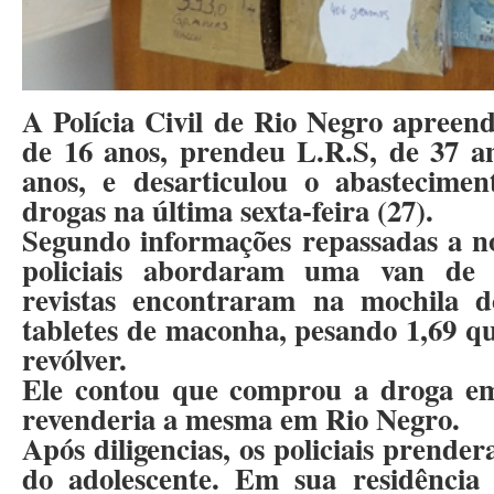
A Polícia Civil de Rio Negro apreen
de 16 anos, prendeu L.R.S, de 37 a
anos, e desarticulou o abastecim
drogas na última sexta-feira (27).
Segundo informações repassadas a n
policiais abordaram uma van de 
revistas encontraram na mochila do
tabletes de maconha, pesando 1,69 q
revólver.
Ele contou que comprou a droga 
revenderia a mesma em Rio Negro.
Após diligencias, os policiais prender
do adolescente. Em sua residência