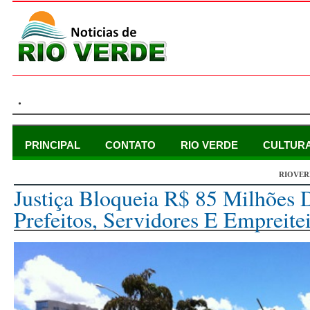
.
PRINCIPAL
CONTATO
RIO VERDE
CULTUR
RIOVER
terça-feira, 3 de outubro de 2017
Justiça Bloqueia R$ 85 Milhões 
Prefeitos, Servidores E Empreite