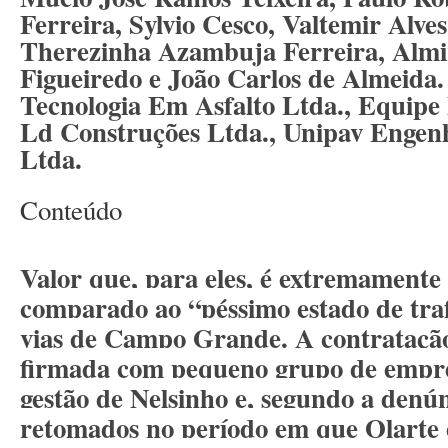
Ferreira, Sylvio Cesco, Valtemir Alves
Therezinha Azambuja Ferreira, Almi
Figueiredo e João Carlos de Almeida
Tecnologia Em Asfalto Ltda., Equipe
Ld Construções Ltda., Unipav Engenh
Ltda.
Conteúdo
Valor que, para eles, é extremamente 
comparado ao “péssimo estado de tra
vias de Campo Grande. A contratação 
firmada com pequeno grupo de empre
gestão de Nelsinho e, segundo a denú
retomados no período em que Olarte e