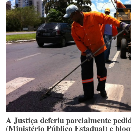
A Justiça deferiu parcialmente pe
(Ministério Público Estadual) e blo