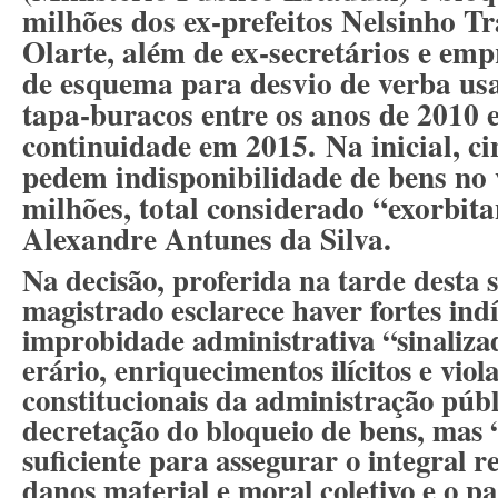
milhões dos ex-prefeitos Nelsinho T
Olarte, além de ex-secretários e emp
de esquema para desvio de verba u
tapa-buracos entre os anos de 2010 
continuidade em 2015.
Na inicial, c
pedem indisponibilidade de bens no 
milhões
, total considerado “exorbita
Alexandre Antunes da Silva.
Na decisão, proferida na tarde desta s
magistrado esclarece haver fortes indí
improbidade administrativa “sinaliza
erário, enriquecimentos ilícitos e viol
constitucionais da administração públi
decretação do bloqueio de bens, mas
suficiente para assegurar o integral 
danos material e moral coletivo e o 