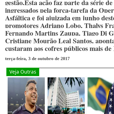
gestão.
Esta ação faz parte da série de
ingressados pela força-tarefa da Op
Asfáltica e foi ajuizada em junho dest
promotores Adriano Lobo, Thalys Fr
Fernando Martins Zaupa, Tiago Di Gi
Cristiane Mourão Leal Santos, apont
custaram aos cofres públicos mais de
terça-feira, 3 de outubro de 2017
Veja Outras