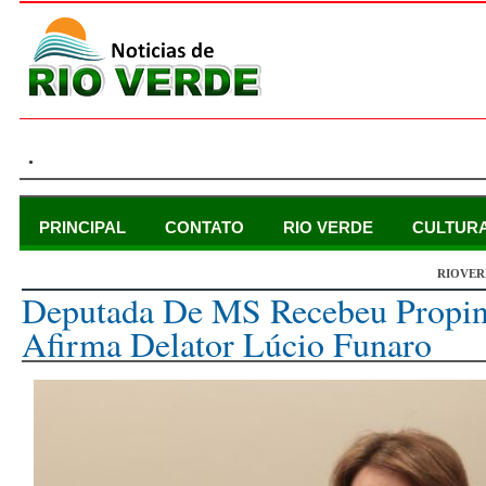
.
PRINCIPAL
CONTATO
RIO VERDE
CULTUR
RIOVER
sábado, 21 de outubro de 2017
Deputada De MS Recebeu Propin
Afirma Delator Lúcio Funaro