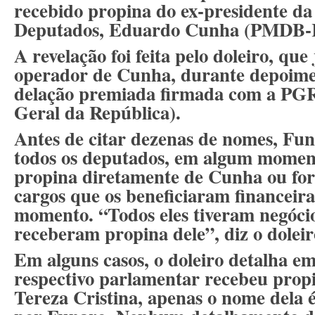
recebido propina do ex-presidente d
Deputados, Eduardo Cunha (PMDB-
A revelação foi feita pelo doleiro, qu
operador de Cunha, durante depoim
delação premiada firmada com a PGR
Geral da República).
Antes de citar dezenas de nomes, Fu
todos os deputados, em algum momen
propina diretamente de Cunha ou fo
cargos que os beneficiaram financei
momento. “Todos eles tiveram negóc
receberam propina dele”, diz o doleir
Em alguns casos, o doleiro detalha em
respectivo parlamentar recebeu propi
Tereza Cristina, apenas o nome dela é 