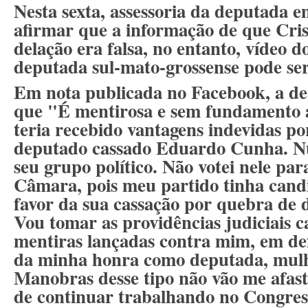
Nesta sexta, assessoria da deputada e
afirmar que a informação de que Cris
delação era falsa, no entanto, vídeo d
deputada sul-mato-grossense pode ser
Em nota publicada no Facebook, a d
que "É mentirosa e sem fundamento 
teria recebido vantagens indevidas po
deputado cassado Eduardo Cunha. Nu
seu grupo político. Não votei nele par
Câmara, pois meu partido tinha candid
favor da sua cassação por quebra de 
Vou tomar as providências judiciais c
mentiras lançadas contra mim, em de
da minha honra como deputada, mulh
Manobras desse tipo não vão me afas
de continuar trabalhando no Congres