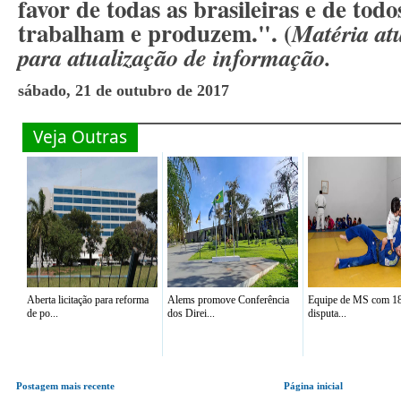
favor de todas as brasileiras e de todo
trabalham e produzem.". (
Matéria at
para atualização de informação.
sábado, 21 de outubro de 2017
Veja Outras
Aberta licitação para reforma
Alems promove Conferência
Equipe de MS com 18 
de po...
dos Direi...
disputa...
Postagem mais recente
Página inicial