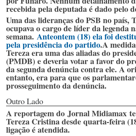
por Funaro. Nenhum detalhamento da
recebida pela deputada é dado pelo de
Uma das lideranças do PSB no país, T
ocupava o cargo de líder da legenda 
semana.
Anteontem (18) ela foi destit
pela presidência do partido
.A medida
Tereza era uma das aliadas do presi
(PMDB) e deveria votar a favor do pre
da segunda denúncia contra ele. A or
entanto, era para que os parlamentar
prosseguimento da denúncia.
Outro Lado
A reportagem do
Jornal Midiamax
te
Tereza Cristina desde quarta-feira (
ligação é atendida.