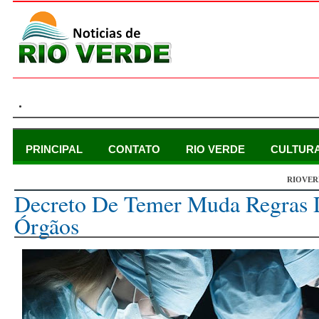
.
PRINCIPAL
CONTATO
RIO VERDE
CULTUR
RIOVER
quinta-feira, 19 de outubro de 2017
Decreto De Temer Muda Regras
Órgãos