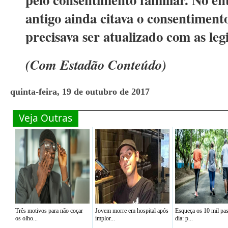
antigo ainda citava o consentiment
precisava ser atualizado com as legi
(Com Estadão Conteúdo)
quinta-feira, 19 de outubro de 2017
Veja Outras
Três motivos para não coçar
Jovem morre em hospital após
Esqueça os 10 mil pa
os olho...
implor...
dia: p...