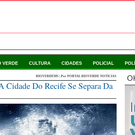
O VERDE
CULTURA
CIDADES
POLICIAL
POL
O
RIOVERDEMS | Por PORTAL RIOVERDE NOTICIAS
A Cidade Do Recife Se Separa Da