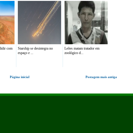
lidir com
Starship se desintegra no
Leões matam tratador em
espaço e ...
zoológico d...
Página inicial
Postagem mais antiga