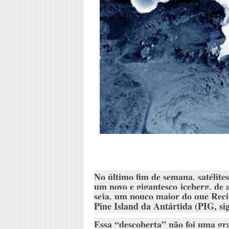
No último fim de semana, satélite
um novo e gigantesco
iceberg
, de
seja, um pouco maior do que Reci
Pine Island da Antártida (PIG, sig
Essa “descoberta” não foi uma gra