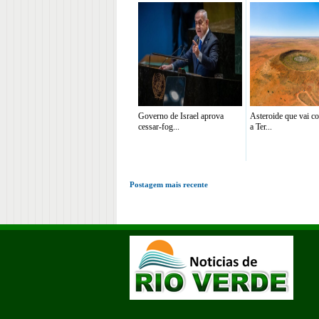
Governo de Israel aprova
Asteroide que vai co
cessar-fog...
a Ter...
Postagem mais recente