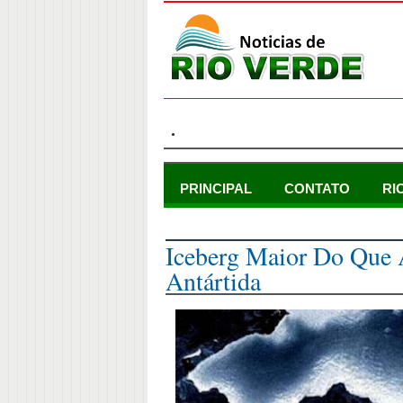
.
PRINCIPAL
CONTATO
RI
terça-feira, 26 de setembro de 2017
Iceberg Maior Do Que 
Antártida