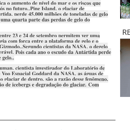
ica o aumento de nível do mar e os riscos que
s no futuro..Pine Island, o glaciar de
tida, perde 45.000 milhões de toneladas de gelo
 uma quarta parte das perdas de gelo do
R
s entre 23 e 24 de setembro permitem ver uma
ia com força entre a plataforma de gelo e o
 Gizmodo..Segundo cientistas da NASA, o degelo
rável. Pois cada ano o escudo da Antártida perde
 gelo..
man, cientista investigador do Laboratório de
de Voo Espacial Goddard da NASA, as águas de
o glaciar de dentro, são a razão desse fenômeno.
ão de icebergs e degradação do glaciar. Com