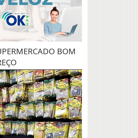
UPERMERCADO BOM
REÇO