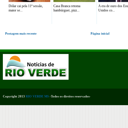
Dólar cai pela 11ª sessão,
Casa Branca retoma
A era de ouro dos Es
maior se...
hambúrguer, pizz...
Unidos co...
Postagem mais recente
Página inicial
Copyright 2013
RIO VERDE MS
-Todos os direitos reservados-