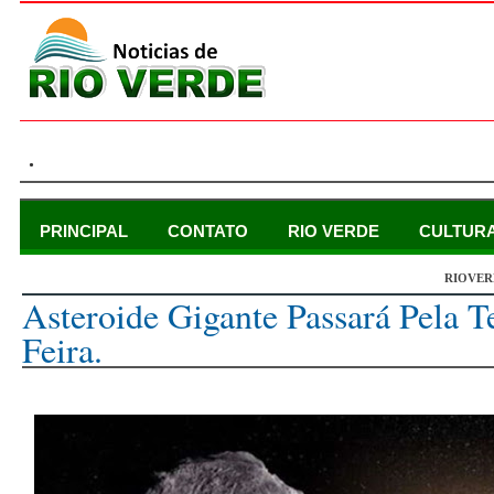
.
PRINCIPAL
CONTATO
RIO VERDE
CULTUR
RIOVER
sexta-feira, 1 de setembro de 2017
Asteroide Gigante Passará Pela T
Feira.