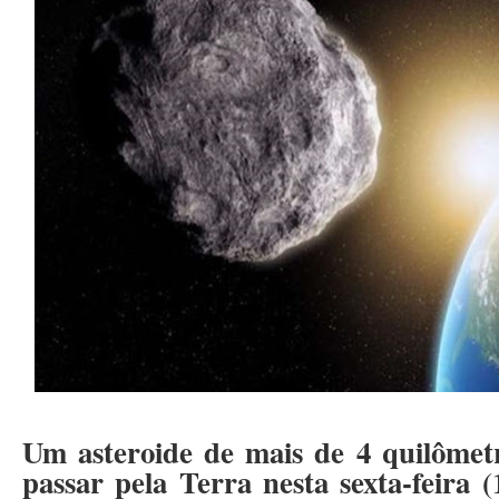
Um asteroide de mais de 4 quilômet
passar pela Terra nesta sexta-feira 