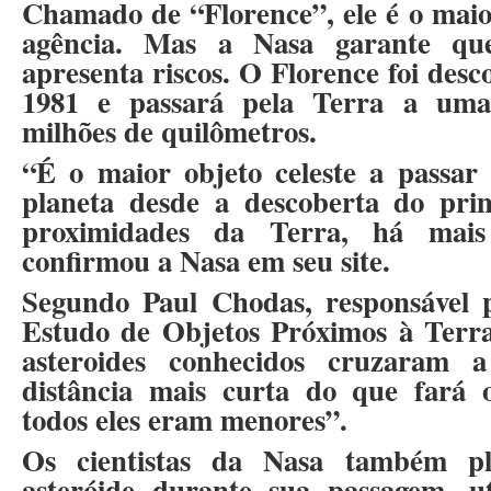
Chamado de “Florence”, ele é o maior
agência. Mas a Nasa garante qu
apresenta riscos. O Florence foi des
1981 e passará pela Terra a uma 
milhões de quilômetros.
“É o maior objeto celeste a passar
planeta desde a descoberta do prim
proximidades da Terra, há mais
confirmou a Nasa em seu site.
Segundo Paul Chodas, responsável 
Estudo de Objetos Próximos à Terra
asteroides conhecidos cruzaram
distância mais curta do que fará 
todos eles eram menores”.
Os cientistas da Nasa também p
asteróide durante sua passagem, ut