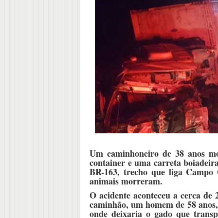
Um caminhoneiro de 38 anos mo
container e uma carreta boiadeir
BR-163, trecho que liga Campo 
animais morreram.
O acidente aconteceu a cerca de
caminhão, um homem de 58 anos, 
onde deixaria o gado que trans