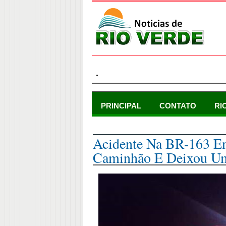
.
PRINCIPAL
CONTATO
RI
domingo, 3 de setembro de 2017
Acidente Na BR-163 En
Caminhão E Deixou U