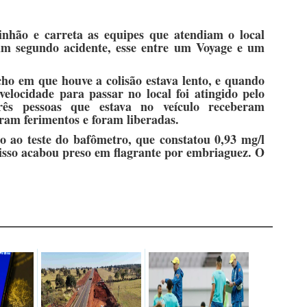
inhão e carreta as equipes que atendiam o local
um segundo acidente, esse entre um Voyage e um
cho em que houve a colisão estava lento, e quando
elocidade para passar no local foi atingido pelo
rês pessoas que estava no veículo receberam
ram ferimentos e foram liberadas.
 ao teste do bafômetro, que constatou 0,93 mg/l
 isso acabou preso em flagrante por embriaguez. O