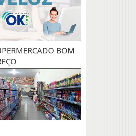
UPERMERCADO BOM
REÇO