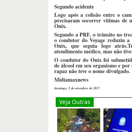
Segundo acidente
Logo após a colisão entre o cam
precisaram socorrer vítimas de 
Onix.
Segundo a PRF, o trânsito no tre
o condutor do Voyage reduziu a v
Onix, que seguia logo atrás.T
atendimento médico, mas não tive
O condutor do Onix foi submetido
de álcool em seu organismo e por
rapaz não teve o nome divulgado.
Midiamaxnews
domingo, 3 de setembro de 2017
Veja Outras