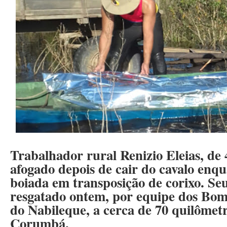
Trabalhador rural Renizio Eleias, de
afogado depois de cair do cavalo enq
boiada em transposição de corixo. Seu
resgatado ontem, por equipe dos Bom
do Nabileque, a cerca de 70 quilômet
Corumbá.