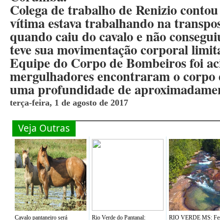
Colega de trabalho de Renizio contou 
vítima estava trabalhando na transpo
quando caiu do cavalo e não consegu
teve sua movimentação corporal limit
Equipe do Corpo de Bombeiros foi ac
mergulhadores encontraram o corpo 
uma profundidade de aproximadament
terça-feira, 1 de agosto de 2017
Veja Outras
Cavalo pantaneiro será
Rio Verde do Pantanal:
RIO VERDE MS: Fes