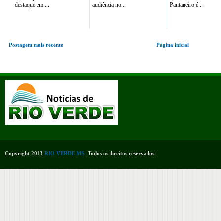
destaque em ...
audiência no...
Pantaneiro é...
Postagem mais recente
Página inicial
Copyright 2013
RIO VERDE MS
-Todos os direitos reservados-