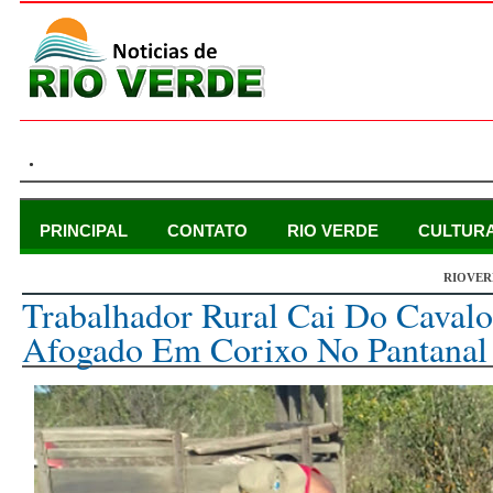
.
PRINCIPAL
CONTATO
RIO VERDE
CULTUR
RIOVER
terça-feira, 1 de agosto de 2017
Trabalhador Rural Cai Do Caval
Afogado Em Corixo No Pantanal