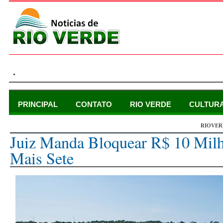
.
PRINCIPAL
CONTATO
RIO VERDE
CULTUR
RIOVER
terça-feira, 29 de agosto de 2017
Juiz Manda Bloquear R$ 10 Milh
Mais Sete