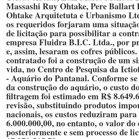
Massashi Ruy Ohtake, Pere Ballart
Ohtake Arquitetuta e Urbanismo Ltd
os requeridos forjaram uma situação
de licitação para possibilitar a cont
empresa Fluidra B.I.C. Ltda., por p
e, assim, lesaram os cofres públicos.
contratado foi a construção de um s
vida, no Centro de Pesquisa da Icti
- Aquário do Pantanal. Conforme se 
da construção do aquário, o custo d
filtragem foi estimado em R$ 8.649.
revisão, substituindo produtos impo
nacionais, os custos reduziram par
6.000.000,00, no entanto, o valor do 
posteriormente e sem processo de lic