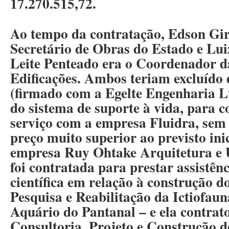
17.270.515,72.
Ao tempo da contratação, Edson Gir
Secretário de Obras do Estado e Lu
Leite Penteado era o Coordenador d
Edificações. Ambos teriam excluído d
(firmado com a Egelte Engenharia L
do sistema de suporte à vida, para 
serviço com a empresa Fluidra, sem 
preço muito superior ao previsto ini
empresa Ruy Ohtake Arquitetura e 
foi contratada para prestar assistênc
científica em relação à construção d
Pesquisa e Reabilitação da Ictiofau
Aquário do Pantanal – e ela contra
Consultoria, Projeto e Construção d