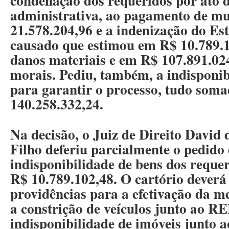
condenação dos requeridos por ato 
administrativa, ao pagamento de mu
21.578.204,96 e a indenização do Es
causado que estimou em R$ 10.789.1
danos materiais e em R$ 107.891.02
morais. Pediu, também, a indisponib
para garantir o processo, tudo som
140.258.332,24.
Na decisão, o Juiz de Direito David
Filho deferiu parcialmente o pedido
indisponibilidade de bens dos requer
R$ 10.789.102,48. O cartório deverá
providências para a efetivação da m
a constrição de veículos junto ao 
indisponibilidade de imóveis junto a