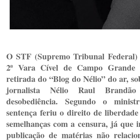
O STF (Supremo Tribunal Federal) 
2ª Vara Cível de Campo Grande 
retirada do “Blog do Nélio” do ar, s
jornalista Nélio Raul Brandã
desobediência. Segundo o ministr
sentença feriu o direito de liberdad
semelhanças com a censura, já que im
publicação de matérias não relacio