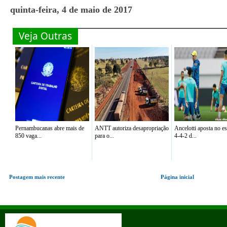
quinta-feira, 4 de maio de 2017
Veja Outras
Pernambucanas abre mais de
ANTT autoriza desapropriação
Ancelotti aposta no 
850 vaga...
para o...
4-4-2 d...
Postagem mais recente
Página inicial