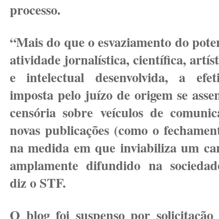
processo.
“Mais do que o esvaziamento do poten
atividade jornalística, científica, artí
e intelectual desenvolvida, a ef
imposta pelo juízo de origem se asse
censória sobre veículos de comunic
novas publicações (como o fechamen
na medida em que inviabiliza um ca
amplamente difundido na sociedad
diz o STF.
O blog foi suspenso por solicitação