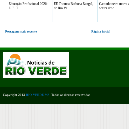
Educação Profissional 2026:
EE Thomaz Barbosa Rangel,
Caminhoneiro morre 
E. E. T...
de Rio Ve...
sofrer desc...
Postagem mais recente
Página inicial
Copyright 2013
RIO VERDE MS
-Todos os direitos reservados-