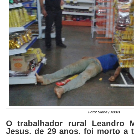
Foto: Sidney Assis
O trabalhador rural Leandro 
Jesus, de 29 anos, foi morto a t