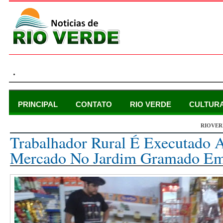
.
PRINCIPAL
CONTATO
RIO VERDE
CULTUR
RIOVER
quarta-feira, 10 de fevereiro de 2016
Trabalhador Rural É Executado 
Mercado No Jardim Gramado Em