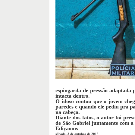
espingarda de pressão adaptada 
intacta dentro.
O idoso contou que o jovem che
paredes e quando ele pediu pra pa
na cabeça.
Diante dos fatos, o autor foi pre
de São Gabriel juntamente com a
Ediçaoms
sábado, 3 de outubro de 2015