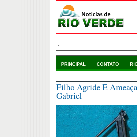
.
PRINCIPAL
CONTATO
RI
sábado, 3 de outubro de 2015
Filho Agride E Ameaç
Gabriel