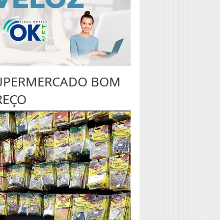
UPERMERCADO BOM
REÇO