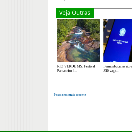
Veja Outras
RIO VERDE MS: Festival
Pernambucanas abre
Pantaneiro é...
850 vaga...
Postagem mais recente