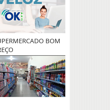
UPERMERCADO BOM
REÇO