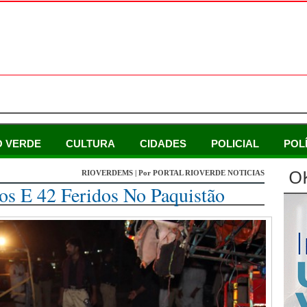
O VERDE
CULTURA
CIDADES
POLICIAL
POL
O
RIOVERDEMS | Por PORTAL RIOVERDE NOTICIAS
os E 42 Feridos No Paquistão