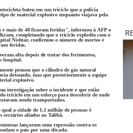
ocicleta bateu em um triciclo que a polícia
tipo de material explosivo enquanto viajava pela
e mais de 40 ficaram feridas", informou à AFP o
R
Ikram, completando que o triciclo explodiu com o
spital Nishtar, confirmou o número de mortos e
ram feridas.
veram alta depois de tratar dos ferimentos,
 hospital.
lmente pensou que o cilindro de gás natural
havia detonado, mas que posteriormente a equipe
erial explosivo.
ma investigação sobre o incidente e que estão
 do triciclo em um esforço para descobrir de onde
 estavam sendo transportados.
 qual a cidade de 1,1 milhão de pessoas é
s sectários aliados ao Talibã.
stanesas lançaram uma repressão contra os
ssolam o país por uma década.