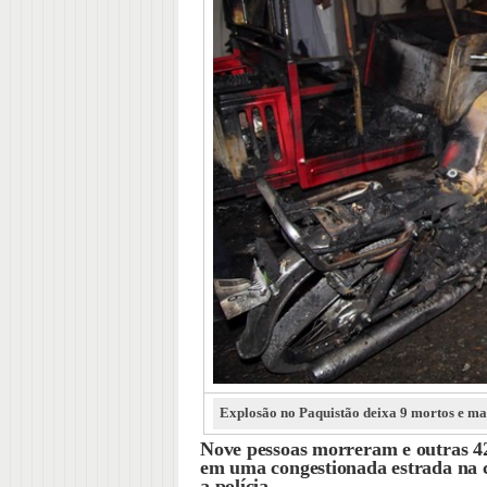
Explosão no Paquistão deixa 9 mortos e mai
Nove pessoas morreram e outras 4
em uma congestionada estrada na c
a polícia.