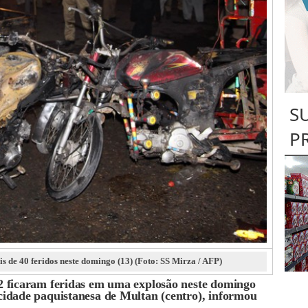
S
P
s de 40 feridos neste domingo (13) (Foto: SS Mirza / AFP)
2 ficaram feridas em uma explosão neste domingo
idade paquistanesa de Multan (centro), informou