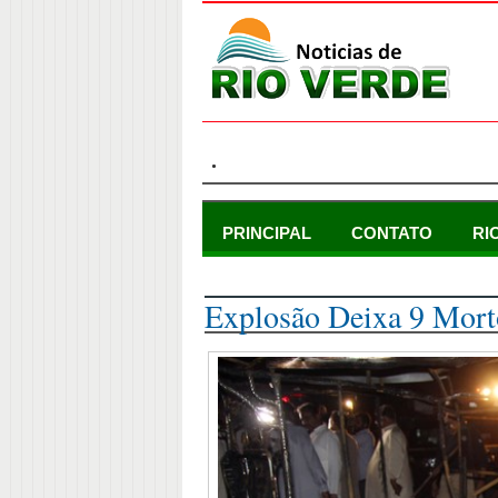
.
PRINCIPAL
CONTATO
RI
domingo, 13 de setembro de 2015
Explosão Deixa 9 Mort