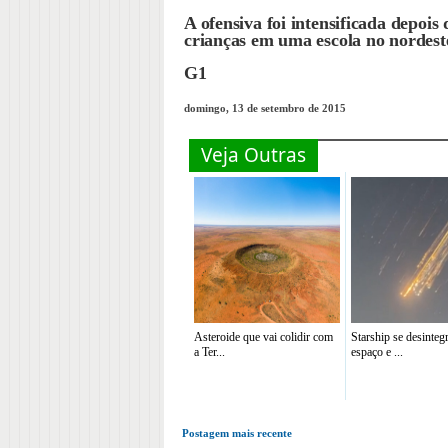
A ofensiva foi intensificada depoi
crianças em uma escola no nordest
G1
domingo, 13 de setembro de 2015
Veja Outras
Asteroide que vai colidir com
Starship se desinteg
a Ter...
espaço e ...
Postagem mais recente