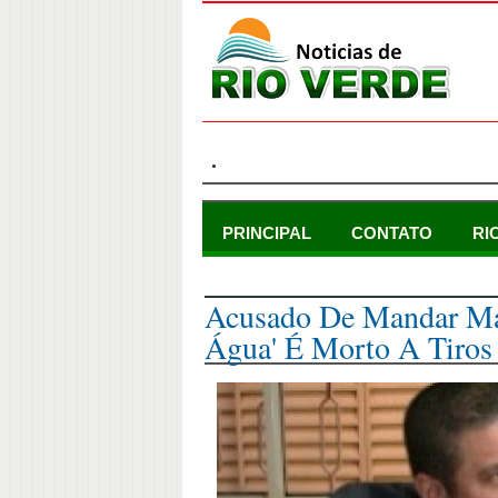
.
PRINCIPAL
CONTATO
RI
sábado, 19 de setembro de 2015
Acusado De Mandar Mat
Água' É Morto A Tiro