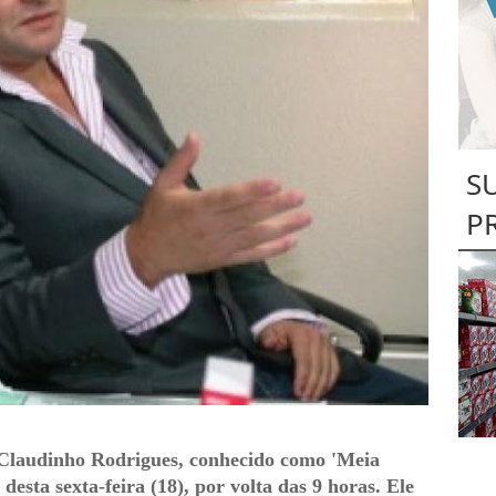
S
P
 Claudinho Rodrigues, conhecido como 'Meia
desta sexta-feira (18), por volta das 9 horas. Ele