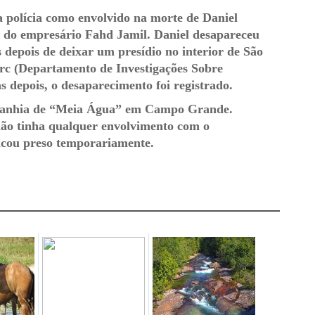
 polícia como envolvido na morte de Daniel
ho do empresário Fahd Jamil. Daniel desapareceu
 depois de deixar um presídio no interior de São
arc (Departamento de Investigações Sobre
s depois, o desaparecimento foi registrado.
mpanhia de “Meia Água” em Campo Grande.
não tinha qualquer envolvimento com o
icou preso temporariamente.