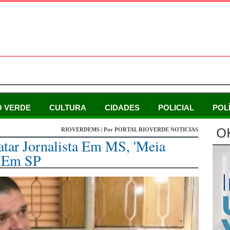
O VERDE
CULTURA
CIDADES
POLICIAL
POL
O
RIOVERDEMS | Por PORTAL RIOVERDE NOTICIAS
ar Jornalista Em MS, 'Meia
s Em SP