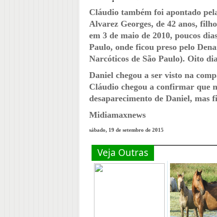
Cláudio também foi apontado pela
Alvarez Georges, de 42 anos, fil
em 3 de maio de 2010, poucos dias
Paulo, onde ficou preso pelo Den
Narcóticos de São Paulo). Oito dia
Daniel chegou a ser visto na co
Cláudio chegou a confirmar que 
desaparecimento de Daniel, mas f
Midiamaxnews
sábado, 19 de setembro de 2015
Veja Outras