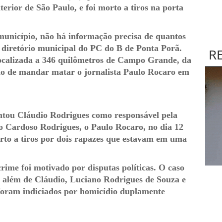
erior de São Paulo, e foi morto a tiros na porta
município, não há informação precisa de quantos
o diretório municipal do PC do B de Ponta Porã.
R
ocalizada a 346 quilômetros de Campo Grande, da
do de mandar matar o jornalista Paulo Rocaro em
ontou Cláudio Rodrigues como responsável pela
o Cardoso Rodrigues, o Paulo Rocaro, no dia 12
orto a tiros por dois rapazes que estavam em uma
rime foi motivado por disputas políticas. O caso
e além de Cláudio, Luciano Rodrigues de Souza e
 foram indiciados por homicídio duplamente