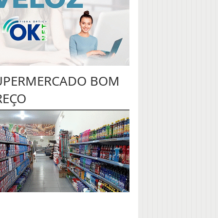
UPERMERCADO BOM
REÇO