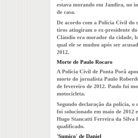
estava morando em Jandira, no int
de casa.
De acordo com a Polícia Civil do 
tiros atingiram o ex-presidente d
Cláudio era morador da cidade, l
qual ele se mudou após ser acusa
2012.
Morte de Paulo Rocaro
A Polícia Civil de Ponta Porã ap
morte do jornalista Paulo Roberd
de fevereiro de 2012. Paulo foi m
motocicleta.
Segundo declaração da polícia, o c
foi solucionado em maio de 2012 
Hugo Stancatti Ferreira da Silva
qualificado.
'Sumiço' de Daniel