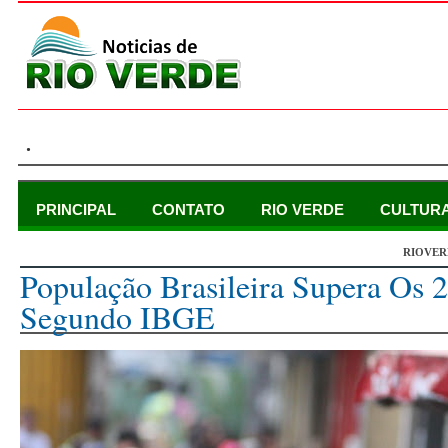
.
PRINCIPAL
CONTATO
RIO VERDE
CULTUR
RIOVER
sexta-feira, 28 de agosto de 2015
População Brasileira Supera Os 
Segundo IBGE