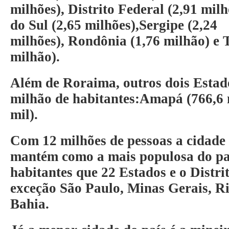
milhões),
Distrito Federal
(2,91 milh
do Sul
(2,65 milhões),
Sergipe
(2,24
milhões),
Rondônia
(1,76 milhão) e
milhão).
Além de Roraima, outros dois Estad
milhão de habitantes:
Amapá
(766,6 
mil).
Com 12 milhões de pessoas a cidade 
mantém como a mais populosa do pa
habitantes que 22 Estados e o Distri
exceção São Paulo, Minas Gerais, Ri
Bahia.