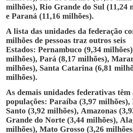
milhões),
Rio Grande do Sul
(11,24 
e
Paraná
(11,16 milhões).
A lista das unidades da federação c
milhões de pessoas traz outros seis
Estados:
Pernambuco
(9,34 milhões
milhões),
Pará
(8,17 milhões),
Mara
milhões),
Santa Catarina
(6,81 milh
milhões).
As demais unidades federativas têm 
populações:
Paraíba
(3,97 milhões),
Santo
(3,92 milhões),
Amazonas
(3,9
Grande do Norte
(3,44 milhões),
Ala
milhões),
Mato Grosso
(3,26 milhões