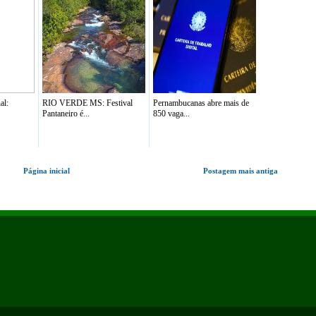
al:
RIO VERDE MS: Festival
Pernambucanas abre mais de
Pantaneiro é...
850 vaga...
Página inicial
Postagem mais antiga