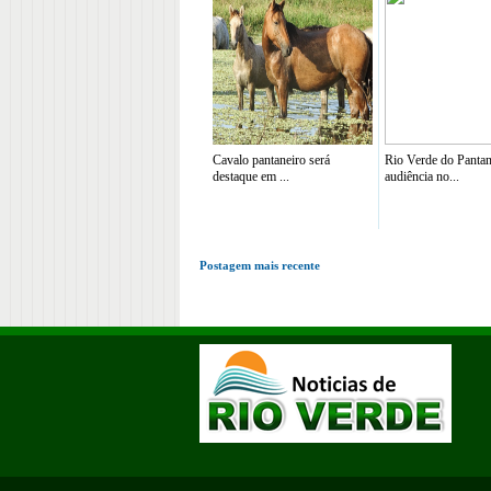
Cavalo pantaneiro será
Rio Verde do Pantan
destaque em ...
audiência no...
Postagem mais recente