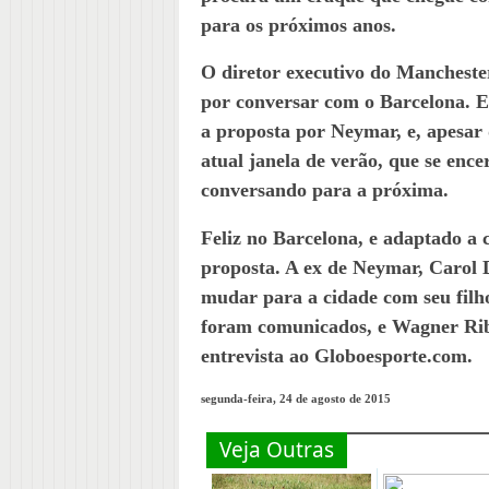
para os próximos anos.
O diretor executivo do Mancheste
por conversar com o Barcelona. 
a proposta por Neymar, e, apesar 
atual janela de verão, que se en
conversando para a próxima.
Feliz no Barcelona, e adaptado a c
proposta. A ex de Neymar, Carol D
mudar para a cidade com seu filh
foram comunicados, e Wagner Ribe
entrevista ao Globoesporte.com.
segunda-feira, 24 de agosto de 2015
Veja Outras