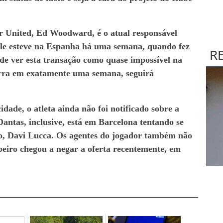
r United, Ed Woodward, é o atual responsável
Ele esteve na Espanha há uma semana, quando fez
R
de ver esta transação como quase impossível na
cerra em exatamente uma semana, seguirá
idade, o atleta ainda não foi notificado sobre a
antas, inclusive, está em Barcelona tentando se
o, Davi Lucca. Os agentes do jogador também não
iro chegou a negar a oferta recentemente, em