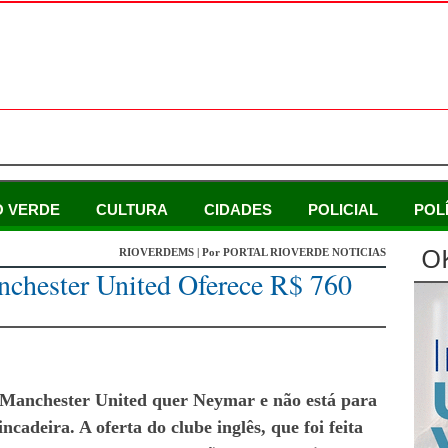
O VERDE
CULTURA
CIDADES
POLICIAL
POL
O
RIOVERDEMS | Por PORTAL RIOVERDE NOTICIAS
nchester United Oferece R$ 760
Manchester United
quer
Neymar
e não está para
incadeira. A oferta do clube inglês, que foi feita