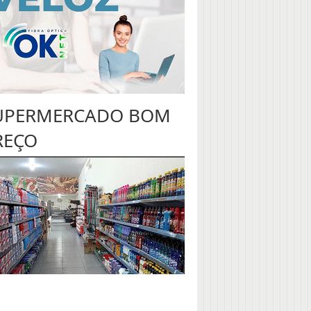
UPERMERCADO BOM
REÇO