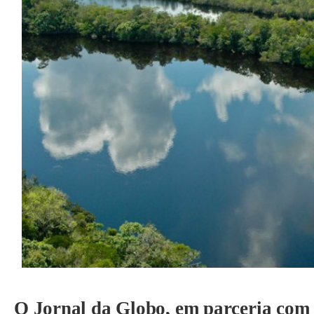
O Jornal da Globo, em parceria com