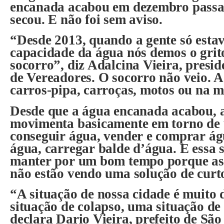
encanada acabou em dezembro passa
secou. E não foi sem aviso.
“Desde 2013, quando a gente só est
capacidade da água nós demos o grit
socorro”, diz Adalcina Vieira, pres
de Vereadores. O socorro não veio. 
carros-pipa, carroças, motos ou na m
Desde que a água encanada acabou, a
movimenta basicamente em torno de 
conseguir água, vender e comprar ág
água, carregar balde d’água. E essa 
manter por um bom tempo porque as 
não estão vendo uma solução de curt
“A situação de nossa cidade é muito d
situação de colapso, uma situação de
declara Dario Vieira, prefeito de Sã