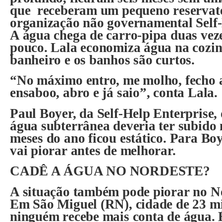
que receberam um pequeno reservat
organização não governamental Self-
A água chega de carro-pipa duas vez
pouco. Lala economiza água na cozin
banheiro e os banhos são curtos.
“No máximo entro, me molho, fecho 
ensaboo, abro e já saio”, conta Lala.
Paul Boyer, da Self-Help Enterprise, 
água subterrânea deveria ter subido 
meses do ano ficou estático. Para Boy
vai piorar antes de melhorar.
CADÊ A ÁGUA NO NORDESTE?
A situação também pode piorar no No
Em São Miguel (RN), cidade de 23 mi
ninguém recebe mais conta de água. 