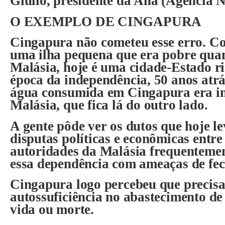
Giullo, presidente da Ana (Agência 
O EXEMPLO DE CINGAPURA
Cingapura não cometeu esse erro. C
uma ilha pequena que era pobre quan
Malásia, hoje é uma cidade-Estado ri
época da independência, 50 anos atrá
água consumida em Cingapura era i
Malásia, que fica lá do outro lado.
A gente pôde ver os dutos que hoje 
disputas políticas e econômicas entre 
autoridades da Malásia frequenteme
essa dependência com ameaças de fec
Cingapura logo percebeu que precisa
autossuficiência no abastecimento de
vida ou morte.