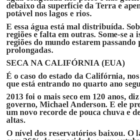
debaixo da superfície da Terra e ape
potável nos lagos e rios.
E essa água está mal distribuída. S
regiões e falta em outras. Some-se a i
regiões do mundo estarem passando 
prolongadas.
SECA NA CALIFÓRNIA (EUA)
É o caso do estado da Califórnia, no
que está entrando no quarto ano segu
2013 foi o mais seco em 120 anos, diz
governo, Michael Anderson. E ele pre
um novo recorde de pouca chuva e d
altas.
O nível dos reservatórios baixou. O