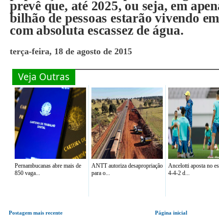
prevê que, até 2025, ou seja, em apen
bilhão de pessoas estarão vivendo em
com absoluta escassez de água.
terça-feira, 18 de agosto de 2015
Veja Outras
Pernambucanas abre mais de
ANTT autoriza desapropriação
Ancelotti aposta no 
850 vaga...
para o...
4-4-2 d...
Postagem mais recente
Página inicial