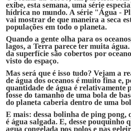
exibe, esta semana, uma série especial
hídrica no mundo. A série "Água - P
vai mostrar de que maneira a seca es
populações em todo o planeta.
Quando a gente olha para os oceanos,
lagos, a Terra parece ter muita água.
da superfície são cobertos por oceano
visto do espaço.
Mas será que é isso tudo? Vejam a r
de água dos oceanos é muito fina e, po
quantidade de água é relativamente 
fosse do tamanho de uma bola de bas
do planeta caberia dentro de uma bo
E mais: dessa bolinha de ping pong,
é água salgada. E, desse pouquinho 
agua congelada nos polos e nas gelei