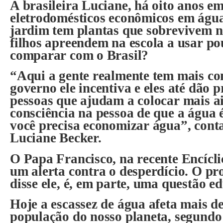
A brasileira Luciane, há oito anos e
eletrodomésticos econômicos em água
jardim tem plantas que sobrevivem na
filhos apreendem na escola a usar p
comparar com o Brasil?
“Aqui a gente realmente tem mais con
governo ele incentiva e eles até dão 
pessoas que ajudam a colocar mais a
consciência na pessoa de que a água 
você precisa economizar água”, conta
Luciane Becker.
O Papa Francisco, na recente Encícli
um alerta contra o desperdício. O p
disse ele, é, em parte, uma questão ed
Hoje a escassez de água afeta mais 
população do nosso planeta, segund