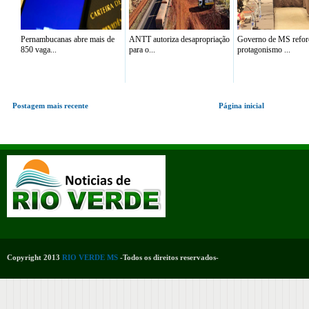
Pernambucanas abre mais de
ANTT autoriza desapropriação
Governo de MS refor
850 vaga...
para o...
protagonismo ...
Postagem mais recente
Página inicial
Copyright 2013
RIO VERDE MS
-Todos os direitos reservados-