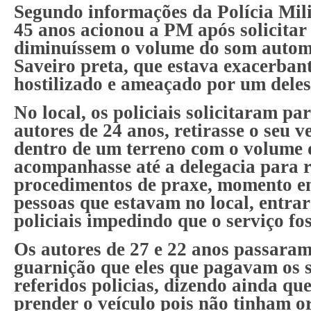
Segundo informações da Polícia Mil
45 anos acionou a PM após solicitar
diminuíssem o volume do som autom
Saveiro preta, que estava exacerban
hostilizado e ameaçado por um deles
No local, os policiais solicitaram p
autores de 24 anos, retirasse o seu v
dentro de um terreno com o volume d
acompanhasse até a delegacia para r
procedimentos de praxe, momento em
pessoas que estavam no local, entra
policiais impedindo que o serviço fos
Os autores de 27 e 22 anos passaram
guarnição que eles que pagavam os s
referidos policias, dizendo ainda qu
prender o veículo pois não tinham o