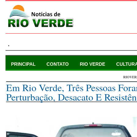
.
PRINCIPAL
CONTATO
RIO VERDE
CULTUR
RIOVER
segunda-feira, 24 de agosto de 2015
Em Rio Verde, Três Pessoas Fora
Perturbação, Desacato E Resistên