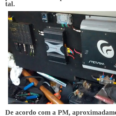
tal.
De acordo com a PM, aproximadame