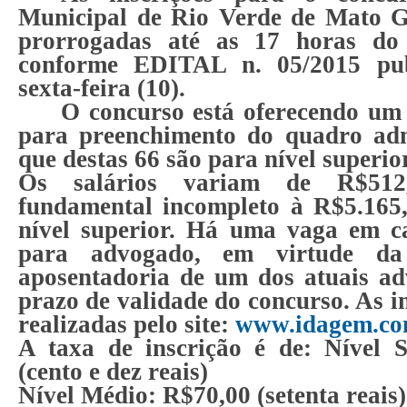
Municipal de Rio Verde de Mato 
prorrogadas até as 17 horas do
conforme EDITAL n. 05/2015 pub
sexta-feira (10).
O concurso está oferecendo um 
para preenchimento do quadro adm
que destas 66 são para nível superior
Os salários variam de R$512
fundamental incompleto à R$5.165
nível superior. Há uma vaga em c
para advogado, em virtude da
aposentadoria de um dos atuais a
prazo de validade do concurso. As i
realizadas pelo site:
www.idagem.co
A taxa de inscrição é de: Nível 
(cento e dez reais)
Nível Médio: R$70,00 (setenta reais)