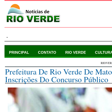
.
PRINCIPAL
CONTATO
RIO VERDE
CULTUR
RIOVER
segunda-feira, 13 de julho de 2015
Prefeitura De Rio Verde De Mato
Inscrições Do Concurso Público