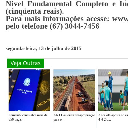
Nível Fundamental Completo e In
(cinqüenta reais).
Para mais informações acesse: ww
pelo telefone (67) 3044-7456
segunda-feira, 13 de julho de 2015
Veja Outras
Pernambucanas abre mais de
ANTT autoriza desapropriação
Ancelotti aposta no 
850 vaga...
para o...
4-4-2 d...