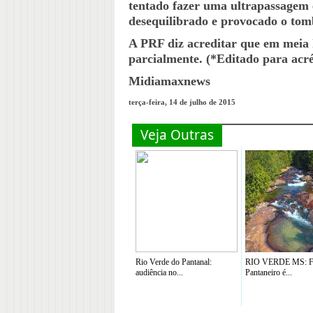
tentado fazer uma ultrapassagem e
desequilibrado e provocado o to
A PRF diz acreditar que em meia h
parcialmente. (*Editado para acr
Midiamaxnews
terça-feira, 14 de julho de 2015
Veja Outras
Rio Verde do Pantanal:
RIO VERDE MS: Fe
audiência no...
Pantaneiro é...