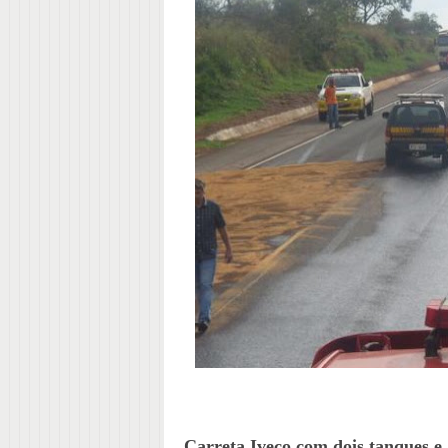
Carreta Iveco com dois tanques e