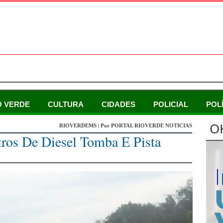
O VERDE
CULTURA
CIDADES
POLICIAL
POL
O
RIOVERDEMS | Por PORTAL RIOVERDE NOTICIAS
ros De Diesel Tomba E Pista