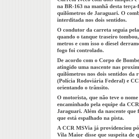
na BR-163 na manhã desta terça-fe
quilômetros de Jaraguari. O comb
interditada nos dois sentidos.
O condutor da carreta seguia pel
quando o tanque traseiro tombou
metros e com isso o diesel derram
fogo foi controlado.
De acordo com o Corpo de Bombeir
atingido uma nascente nas proxim
quilômetros nos dois sentidos da
(Polícia Rodoviária Federal) e CC
orientando o trânsito.
O motorista, que não teve o nome 
encaminhado pela equipe da CCR 
Jaraguari. Além da nascente que 
que está espalhado na pista.
A CCR MSVia já providenciou pó d
Vila Maior disse que suspeita de q