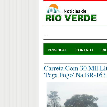
.
PRINCIPAL
CONTATO
RI
terça-feira, 14 de julho de 2015
Carreta Com 30 Mil Lit
'pega Fogo' Na BR-163