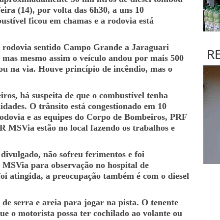
ira (14), por volta das 6h30, a uns 10
ustível ficou em chamas e a rodovia está
a rodovia sentido Campo Grande a Jaraguari
R
, mas mesmo assim o veículo andou por mais 500
ou na via. Houve princípio de incêndio, mas o
os, há suspeita de que o combustível tenha
idades. O trânsito está congestionado em 10
 rodovia e as equipes do Corpo de Bombeiros, PRF
R MSVia estão no local fazendo os trabalhos e
divulgado, não sofreu ferimentos e foi
MSVia para observação no hospital de
foi atingida, a preocupação também é com o diesel
e serra e areia para jogar na pista. O tenente
ue o motorista possa ter cochilado ao volante ou