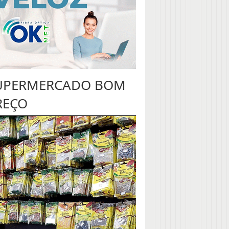
UPERMERCADO BOM
REÇO