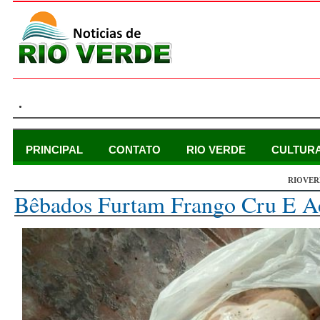
.
PRINCIPAL
CONTATO
RIO VERDE
CULTUR
RIOVER
domingo, 26 de julho de 2015
Bêbados Furtam Frango Cru E A