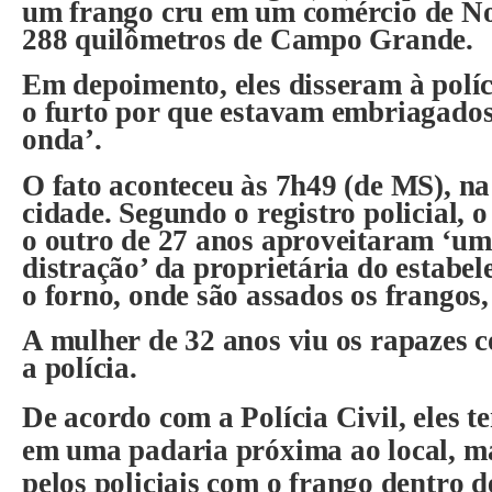
um frango cru em um comércio de N
288 quilômetros de Campo Grande.
Em depoimento, eles disseram à polí
o furto por que estavam embriagados 
onda’.
O fato aconteceu às 7h49 (de MS), na
cidade. Segundo o registro policial, 
o outro de 27 anos aproveitaram ‘um
distração’ da proprietária do estabe
o forno, onde são assados os frangos
A mulher de 32 anos viu os rapazes 
a polícia.
De acordo com a Polícia Civil, eles
t
em uma padaria próxima ao local, m
pelos policiais
com o frango dentro d