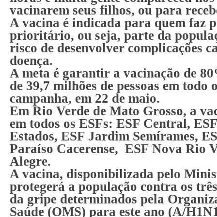
vacinarem seus filhos, ou para rece
A vacina é indicada para quem faz 
prioritário, ou seja, parte da popul
risco de desenvolver complicações c
doença.
A meta é garantir a vacinação de 8
de 39,7 milhões de pessoas em todo o
campanha, em 22 de maio.
Em Rio Verde de Mato Grosso, a vac
em todos os ESFs: ESF Central, ES
Estados, ESF Jardim Semírames, E
Paraíso Cacerense, ESF Nova Rio 
Alegre.
A vacina, disponibilizada pelo Minis
protegerá a população contra os três
da gripe determinados pela Organi
Saúde (OMS) para este ano (A/H1N