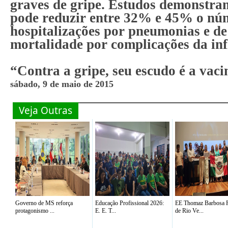
graves de gripe. Estudos demonstra
pode reduzir entre 32% e 45% o nú
hospitalizações por pneumonias e 
mortalidade por complicações da inf
“Contra a gripe, seu escudo é a vac
sábado, 9 de maio de 2015
Veja Outras
Governo de MS reforça
Educação Profissional 2026:
EE Thomaz Barbosa R
protagonismo ...
E. E. T...
de Rio Ve...