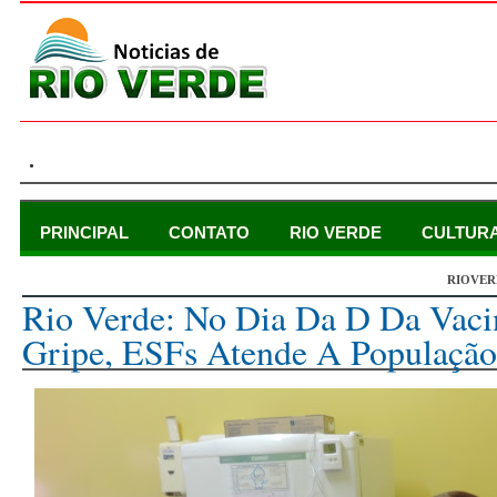
.
PRINCIPAL
CONTATO
RIO VERDE
CULTUR
RIOVER
sábado, 9 de maio de 2015
Rio Verde: No Dia Da D Da Vaci
Gripe, ESFs Atende A População