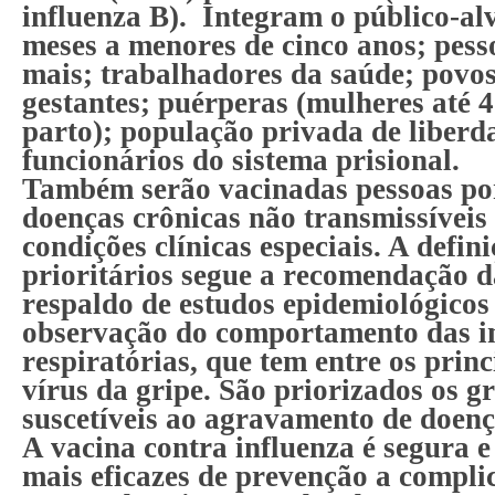
influenza B). Integram o público-alv
meses a menores de cinco anos; pess
mais; trabalhadores da saúde; povos
gestantes; puérperas (mulheres até 4
parto); população privada de liberda
funcionários do sistema prisional.
Também serão vacinadas pessoas po
doenças crônicas não transmissíveis
condições clínicas especiais. A defin
prioritários segue a recomendação
respaldo de estudos epidemiológico
observação do comportamento das i
respiratórias, que tem entre os princ
vírus da gripe. São priorizados os g
suscetíveis ao agravamento de doenç
A vacina contra influenza é segura 
mais eficazes de prevenção a compli