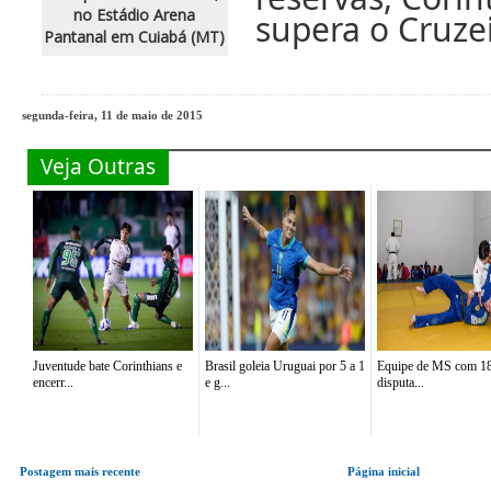
supera o Cruze
segunda-feira, 11 de maio de 2015
Veja Outras
Juventude bate Corinthians e
Brasil goleia Uruguai por 5 a 1
Equipe de MS com 18 
encerr...
e g...
disputa...
Postagem mais recente
Página inicial