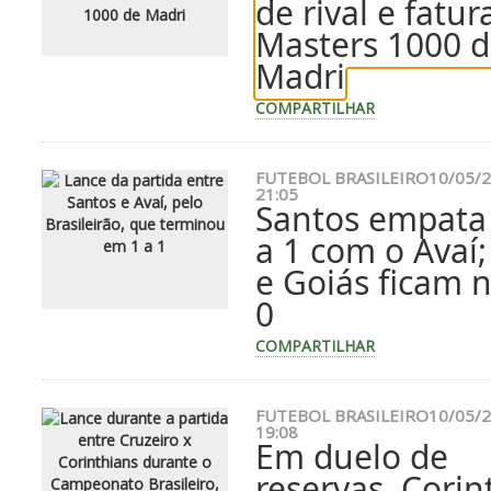
de rival e fatur
Masters 1000 
Madri
COMPARTILHAR
FUTEBOL BRASILEIRO
10/05/2
21:05
Santos empata
a 1 com o Avaí;
e Goiás ficam n
0
COMPARTILHAR
FUTEBOL BRASILEIRO
10/05/2
19:08
Em duelo de
reservas, Corin