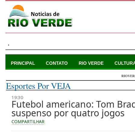
.
PRINCIPAL
CONTATO
RIO VERDE
CULTUR
RIOVER
segunda-feira, 11 de maio de 2015
Esportes Por VEJA
19:30
Futebol americano: Tom Bra
suspenso por quatro jogos
COMPARTILHAR