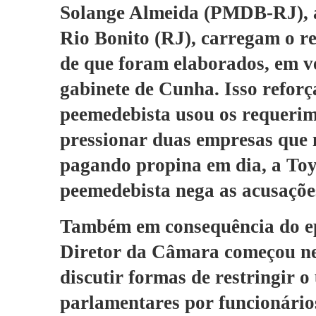
Solange Almeida (PMDB-RJ), a
Rio Bonito (RJ), carregam o re
de que foram elaborados, em v
gabinete de Cunha. Isso reforça
peemedebista usou os requeri
pressionar duas empresas que 
pagando propina em dia, a Toy
peemedebista nega as acusaçõe
Também em consequência do ep
Diretor da Câmara começou ne
discutir formas de restringir o
parlamentares por funcionário