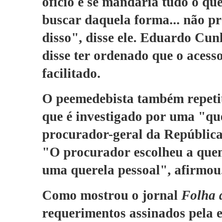
ofício e se mandaria tudo o que
buscar daquela forma... não p
disso", disse ele. Eduardo Cun
disse ter ordenado que o acesso
facilitado.
O peemedebista também repeti
que é investigado por uma "qu
procurador-geral da República
"O procurador escolheu a quem
uma querela pessoal", afirmou
Como mostrou o jornal
Folha 
requerimentos assinados pela 