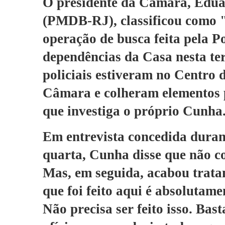
O presidente da Câmara, Edu
(PMDB-RJ), classificou como "
operação de busca feita pela Po
dependências da Casa nesta ter
policiais estiveram no Centro 
Câmara e colheram elementos 
que investiga o próprio Cunha
Em entrevista concedida durant
quarta, Cunha disse que não c
Mas, em seguida, acabou trata
que foi feito aqui é absolutame
Não precisa ser feito isso. Ba