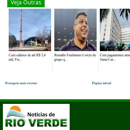
Veja Outras
Com salários de até R$ 5,4
Ronaldo Fenômeno é sócio do
Com pagamentos atra
mil, Fer...
grupo q...
Santa Cas...
Postagem mais recente
Página inicial