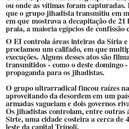
ou onde as vítimas foram capturadas.
que o grupo jihadista transmitiu em m
em que mostrava a decapitação de 2
praia, a maioria egípcios de confissão c
O EI controla áreas inteiras da Síria 
proclamou um califado, em que multipl
execuções. Alguns desses atos são film
transmitidos - como o deste domingo 
propaganda para os jihadistas.
O grupo ultrarradical fincou raízes na
aproveitando da desordem em um país 
armadas vagueiam e dois governos riva
Os jihadistas controlam, entre outras 
Sirte, uma cidade costeira a cerca de 
leste da capital Trípoli.