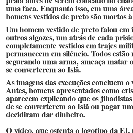
praia antes de serem colocado no chã
uma faca. Enquanto isso, em uma área
homens vestidos de preto são mortos 
Um homem vestido de preto falou em i
outros algozes, um atrás de cada pris
completamente vestidos em trajes milit
permanecem em silêncio. Todos estão 
segurando uma arma, ameaça matar os
se converterem ao Islã.
As imagens das execuções concluem o 
Antes, homens apresentados como crist
aparecem explicando que os jihadistas
de se converterem ao Islã ou pagar um
decidiram dar dinheiro.
O vídeo, que ostenta o logotipo da EI,