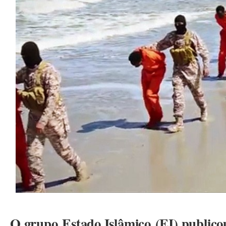
O grupo Estado Islâmico (EI) public