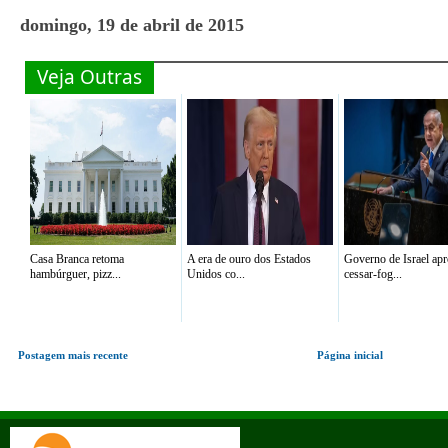
domingo, 19 de abril de 2015
Veja Outras
Casa Branca retoma
A era de ouro dos Estados
Governo de Israel ap
hambúrguer, pizz...
Unidos co...
cessar-fog...
Postagem mais recente
Página inicial