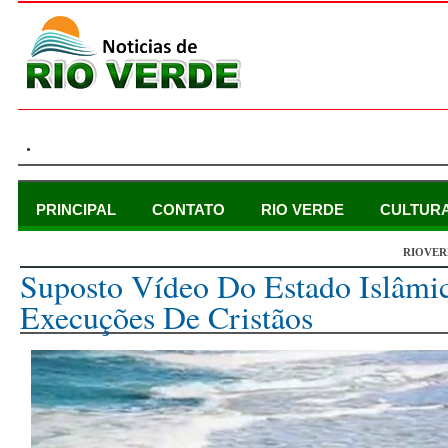
.
PRINCIPAL
CONTATO
RIO VERDE
CULTUR
RIOVER
domingo, 19 de abril de 2015
Suposto Vídeo Do Estado Islâmi
Execuções De Cristãos