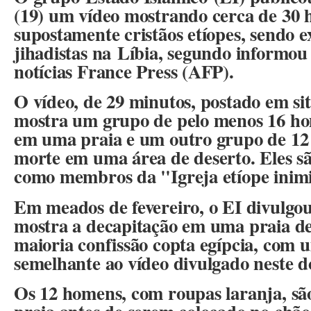
(19) um vídeo mostrando cerca de 30 
supostamente cristãos etíopes, sendo 
jihadistas na Líbia, segundo informou
notícias France Press (AFP).
O vídeo, de 29 minutos, postado em site
mostra um grupo de pelo menos 16 ho
em uma praia e um outro grupo de 12 
morte em uma área de deserto. Eles sã
como membros da "Igreja etíope inim
Em meados de fevereiro, o EI divulgo
mostra a decapitação em uma praia de
maioria confissão copta egípcia, com
semelhante ao vídeo divulgado neste 
Os 12 homens, com roupas laranja, são