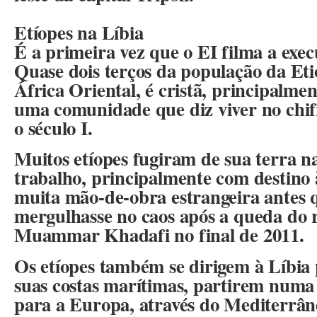
Etíopes na Líbia
É a primeira vez que o EI filma a exec
Quase dois terços da população da Eti
África Oriental, é cristã, principalmen
uma comunidade que diz viver no chif
o século I.
Muitos etíopes fugiram de sua terra n
trabalho, principalmente com destino 
muita mão-de-obra estrangeira antes q
mergulhasse no caos após a queda do 
Muammar Khadafi no final de 2011.
Os etíopes também se dirigem à Líbia 
suas costas marítimas, partirem numa
para a Europa, através do Mediterrân